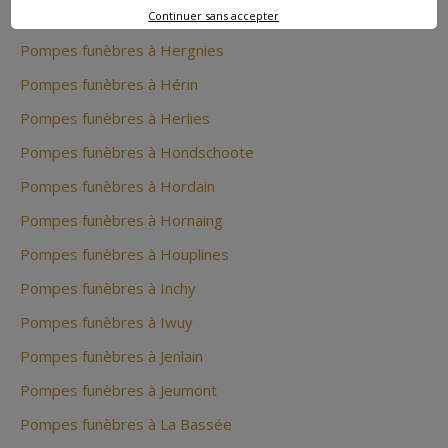
Pompes funèbres à Hem
Continuer sans accepter
Pompes funèbres à Hergnies
Pompes funèbres à Hérin
Pompes funèbres à Herlies
Pompes funèbres à Hondschoote
Pompes funèbres à Hordain
Pompes funèbres à Hornaing
Pompes funèbres à Houplines
Pompes funèbres à Inchy
Pompes funèbres à Iwuy
Pompes funèbres à Jenlain
Pompes funèbres à Jeumont
Pompes funèbres à La Bassée