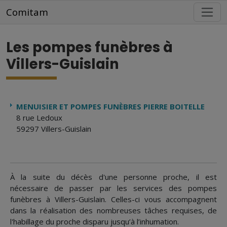
Aller au contenu principal
Comitam
Les pompes funèbres à
Villers-Guislain
MENUISIER ET POMPES FUNÈBRES PIERRE BOITELLE
8 rue Ledoux
59297 Villers-Guislain
À la suite du décès d'une personne proche, il est
nécessaire de passer par les services des pompes
funèbres à Villers-Guislain. Celles-ci vous accompagnent
dans la réalisation des nombreuses tâches requises, de
l'habillage du proche disparu jusqu’à l’inhumation.