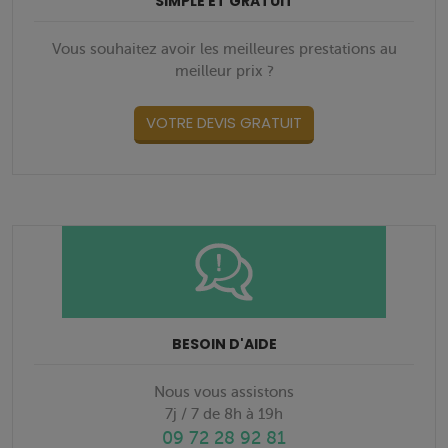
SIMPLE ET GRATUIT
Vous souhaitez avoir les meilleures prestations au
meilleur prix ?
VOTRE DEVIS GRATUIT
BESOIN D'AIDE
Nous vous assistons
7j / 7 de 8h à 19h
09 72 28 92 81