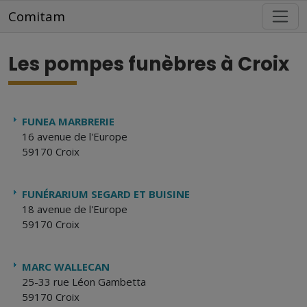
Aller au contenu principal
Comitam
Les pompes funèbres à Croix
FUNEA MARBRERIE
16 avenue de l'Europe
59170 Croix
FUNÉRARIUM SEGARD ET BUISINE
18 avenue de l'Europe
59170 Croix
MARC WALLECAN
25-33 rue Léon Gambetta
59170 Croix