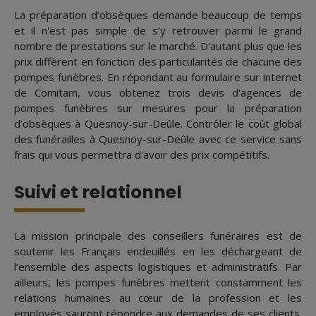
La préparation d’obsèques demande beaucoup de temps
et il n'est pas simple de s’y retrouver parmi le grand
nombre de prestations sur le marché. D'autant plus que les
prix diffèrent en fonction des particularités de chacune des
pompes funèbres. En répondant au formulaire sur internet
de Comitam, vous obtenez trois devis d'agences de
pompes funèbres sur mesures pour la préparation
d’obsèques à Quesnoy-sur-Deûle. Contrôler le coût global
des funérailles à Quesnoy-sur-Deûle avec ce service sans
frais qui vous permettra d'avoir des prix compétitifs.
Suivi et relationnel
La mission principale des conseillers funéraires est de
soutenir les Français endeuillés en les déchargeant de
l’ensemble des aspects logistiques et administratifs. Par
ailleurs, les pompes funèbres mettent constamment les
relations humaines au cœur de la profession et les
employés sauront répondre aux demandes de ses clients.