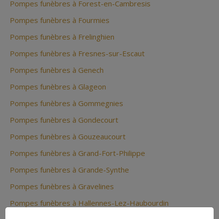
Pompes funèbres à Forest-en-Cambresis
Pompes funèbres à Fourmies
Pompes funèbres à Frelinghien
Pompes funèbres à Fresnes-sur-Escaut
Pompes funèbres à Genech
Pompes funèbres à Glageon
Pompes funèbres à Gommegnies
Pompes funèbres à Gondecourt
Pompes funèbres à Gouzeaucourt
Pompes funèbres à Grand-Fort-Philippe
Pompes funèbres à Grande-Synthe
Pompes funèbres à Gravelines
Pompes funèbres à Hallennes-Lez-Haubourdin