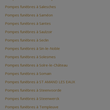
Pompes funèbres à Salesches
Pompes funèbres à Saméon
Pompes funèbres à Santes
Pompes funèbres à Saulzoir
Pompes funèbres à Seclin
Pompes funèbres à Sin-le-Noble
Pompes funèbres à Solesmes
Pompes funèbres à Solre-le-Château
Pompes funèbres à Somain
Pompes funèbres à ST AMAND LES EAUX
Pompes funèbres à Steenvoorde
Pompes funèbres à Steenwerck
Pompes funèbres à Templeuve