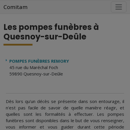
Aller au contenu principal
Comitam
Les pompes funèbres à
Quesnoy-sur-Deûle
POMPES FUNÈBRES REMORY
45 rue du Maréchal Foch
59890 Quesnoy-sur-Deûle
Dès lors qu'un décès se présente dans son entourage, il
n'est pas facile de savoir de quelle manière réagir, et
quelles sont les formalités à effectuer. Les pompes
funèbres sont disponibles dans le but de vous renseigner,
vous informer et vous guider durant cette période