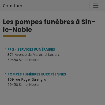
Aller au contenu principal
Comitam
Les pompes funèbres à Sin-
le-Noble
PFG - SERVICES FUNÉRAIRES
371 Avenue du Maréchal Leclerc
59450 Sin-le-Noble
POMPES FUNÈBRES EUROPÉENNES
169 rue Roger Salengro
59450 Sin-le-Noble