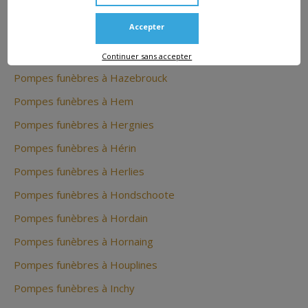
Pompes funèbres à HAULCHIN
Accepter
Pompes funèbres à Haussy
Pompes funèbres à Hautmont
Continuer sans accepter
Pompes funèbres à Hazebrouck
Pompes funèbres à Hem
Pompes funèbres à Hergnies
Pompes funèbres à Hérin
Pompes funèbres à Herlies
Pompes funèbres à Hondschoote
Pompes funèbres à Hordain
Pompes funèbres à Hornaing
Pompes funèbres à Houplines
Pompes funèbres à Inchy