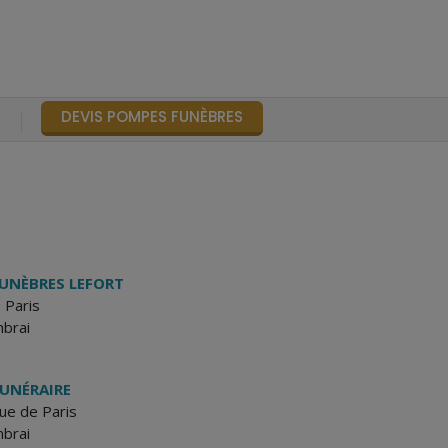
DEVIS POMPES FUNÈBRES
S
UNÈBRES LEFORT
 Paris
brai
FUNÉRAIRE
ue de Paris
brai