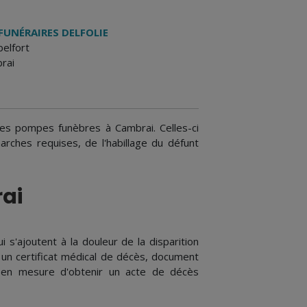
FUNÉRAIRES DELFOLIE
belfort
rai
 des pompes funèbres à Cambrai. Celles-ci
arches requises, de l'habillage du défunt
rai
s'ajoutent à la douleur de la disparition
 un certificat médical de décès, document
 en mesure d'obtenir un acte de décès