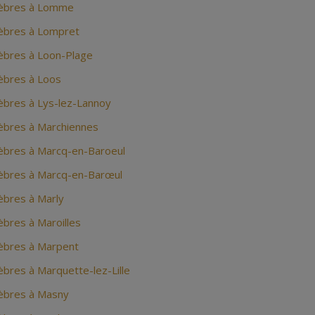
èbres à Lomme
èbres à Lompret
bres à Loon-Plage
bres à Loos
bres à Lys-lez-Lannoy
bres à Marchiennes
bres à Marcq-en-Baroeul
bres à Marcq-en-Barœul
bres à Marly
bres à Maroilles
èbres à Marpent
bres à Marquette-lez-Lille
èbres à Masny