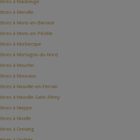
èbres à Maubeuge
bres à Merville
bres à Mons-en-Baroeul
èbres à Mons-en-Pévèle
èbres à Morbecque
èbres à Mortagne-du-Nord
bres à Mouchin
èbres à Mouvaux
bres à Neuville-en-Ferrain
bres à Neuville-Saint-Rémy
bres à Nieppe
bres à Nivelle
bres à Onnaing
bres à Orchies