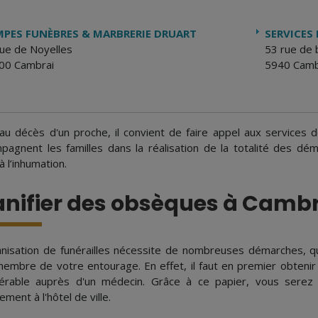
PES FUNÈBRES & MARBRERIE DRUART
SERVICES 
rue de Noyelles
53 rue de 
00 Cambrai
5940 Camb
 au décès d'un proche, il convient de faire appel aux services
pagnent les familles dans la réalisation de la totalité des dém
à l’inhumation.
anifier des obsèques à Camb
anisation de funérailles nécessite de nombreuses démarches, qui 
membre de votre entourage. En effet, il faut en premier obtenir
érable auprès d'un médecin. Grâce à ce papier, vous serez
ement à l'hôtel de ville.