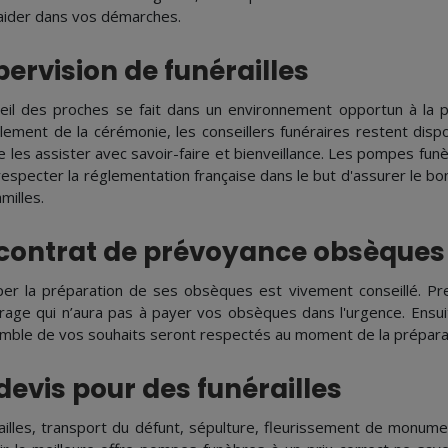
aider dans vos démarches.
ervision de funérailles
ueil des proches se fait dans un environnement opportun à la 
lement de la cérémonie, les conseillers funéraires restent dis
de les assister avec savoir-faire et bienveillance. Les pompes fu
respecter la réglementation française dans le but d'assurer le b
milles.
 contrat de prévoyance obsèques
iper la préparation de ses obsèques est vivement conseillé. 
rage qui n’aura pas à payer vos obsèques dans l'urgence. Ensui
emble de vos souhaits seront respectés au moment de la prépar
devis pour des funérailles
ailles, transport du défunt, sépulture, fleurissement de monum