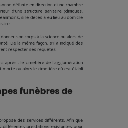
ersonne défunte en direction d'une chambre
rieur d'une structure sanitaire (cliniques,
éanmoins, si le décès a eu lieu au domicile
raire.
e donner son corps à la science ou alors de
nté. De la même façon, s’il a indiqué des
ivent respecter ses requêtes.
ci-après : le cimetière de l'agglomération
t morte ou alors le cimetière où est établi
mpes funèbres de
opose des services différents. Afin que
s différentes prestations existantes pour