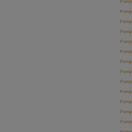
Pompe
Pompe
Pompe
Pompe
Pompe
Pompe
Pompe
Pompe
Pompe
Pompe
Pompe
Pompe
Pompe
Pompe