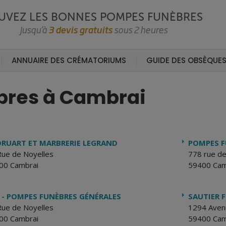
UVEZ LES BONNES POMPES FUNÈBRES
Jusqu’à
3 devis gratuits
sous 2 heures
ANNUAIRE DES CRÉMATORIUMS
GUIDE DES OBSÈQUE
bres à Cambrai
DRUART ET MARBRERIE LEGRAND
POMPES F
Rue de Noyelles
778 rue de
00 Cambrai
59400 Cam
 - POMPES FUNÈBRES GÉNÉRALES
SAUTIER 
Rue de Noyelles
1294 Aven
00 Cambrai
59400 Cam