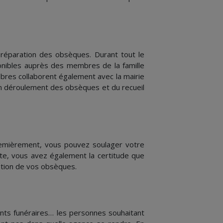
préparation des obsèques. Durant tout le
ponibles auprès des membres de la famille
nèbres collaborent également avec la mairie
on déroulement des obsèques et du recueil
Premièrement, vous pouvez soulager votre
te, vous avez également la certitude que
ation de vos obsèques.
ents funéraires… les personnes souhaitant