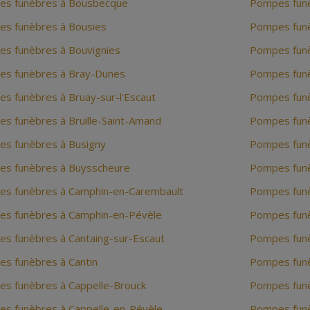
s funèbres à Bousbecque
Pompes fun
s funèbres à Bousies
Pompes funè
s funèbres à Bouvignies
Pompes funè
s funèbres à Bray-Dunes
Pompes fun
s funèbres à Bruay-sur-l'Escaut
Pompes fun
s funèbres à Bruille-Saint-Amand
Pompes fun
s funèbres à Busigny
Pompes funè
s funèbres à Buysscheure
Pompes fun
s funèbres à Camphin-en-Carembault
Pompes funè
s funèbres à Camphin-en-Pévèle
Pompes funè
s funèbres à Cantaing-sur-Escaut
Pompes funè
s funèbres à Cantin
Pompes funè
s funèbres à Cappelle-Brouck
Pompes funè
s funèbres à Cappelle-en-Pévèle
Pompes funè