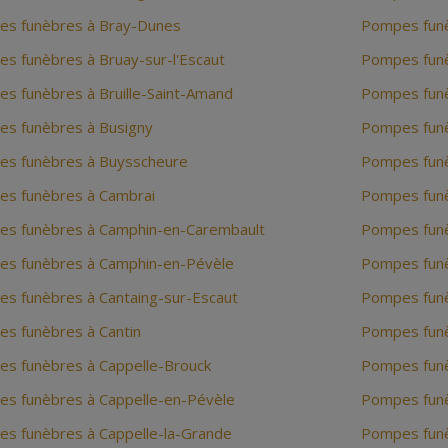
s funèbres à Bray-Dunes
Pompes funè
s funèbres à Bruay-sur-l'Escaut
Pompes fun
s funèbres à Bruille-Saint-Amand
Pompes fun
s funèbres à Busigny
Pompes fun
s funèbres à Buysscheure
Pompes funè
s funèbres à Cambrai
Pompes fun
s funèbres à Camphin-en-Carembault
Pompes funè
s funèbres à Camphin-en-Pévèle
Pompes funè
s funèbres à Cantaing-sur-Escaut
Pompes funè
s funèbres à Cantin
Pompes funè
s funèbres à Cappelle-Brouck
Pompes funè
s funèbres à Cappelle-en-Pévèle
Pompes funè
s funèbres à Cappelle-la-Grande
Pompes funè