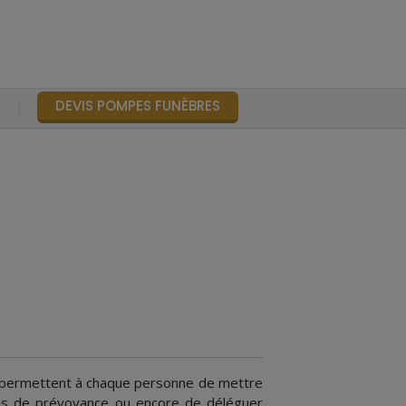
DEVIS POMPES FUNÈBRES
S
i permettent à chaque personne de mettre
ons de prévoyance ou encore de déléguer