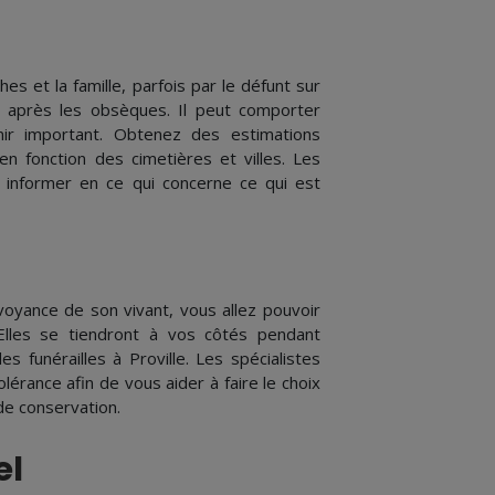
es et la famille, parfois par le défunt sur
nt après les obsèques. Il peut comporter
nir important. Obtenez des estimations
n fonction des cimetières et villes. Les
 informer en ce qui concerne ce qui est
voyance de son vivant, vous allez pouvoir
Elles se tiendront à vos côtés pendant
es funérailles à Proville. Les spécialistes
érance afin de vous aider à faire le choix
de conservation.
el