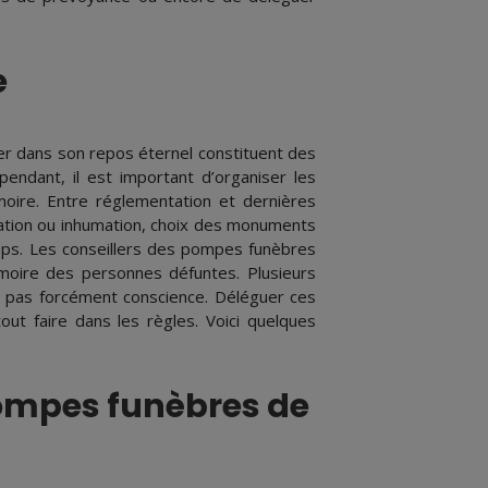
e
er dans son repos éternel constituent des
ndant, il est important d’organiser les
moire. Entre réglementation et dernières
rémation ou inhumation, choix des monuments
mps. Les conseillers des pompes funèbres
moire des personnes défuntes. Plusieurs
s pas forcément conscience. Déléguer ces
t faire dans les règles. Voici quelques
pompes funèbres de