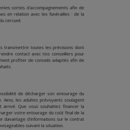
érentes sortes d'accompagnements afin de
s en relation avec les funérailles : de la
u cercueil.
us transmettre toutes les précisions dont
rendre contact avec nos conseillers pour
ment profiter de conseils adaptés afin de
haits.
ssibilité de décharger son entourage du
e. Ainsi, les adultes prévoyants soulagent
arrivé. Que vous souhaitiez financer la
arger votre entourage du coût final de la
r davantage d'informations sur le contrat
isageables suivant la situation.