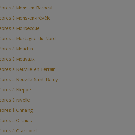
bres à Mons-en-Baroeul
èbres à Mons-en-Pévèle
èbres à Morbecque
èbres à Mortagne-du-Nord
bres à Mouchin
èbres à Mouvaux
bres à Neuville-en-Ferrain
bres à Neuville-Saint-Rémy
bres à Nieppe
bres à Nivelle
bres à Onnaing
bres à Orchies
bres à Ostricourt