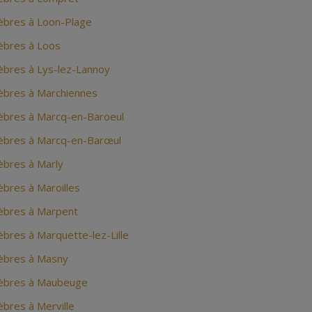
bres à Loon-Plage
bres à Loos
bres à Lys-lez-Lannoy
bres à Marchiennes
bres à Marcq-en-Baroeul
bres à Marcq-en-Barœul
bres à Marly
bres à Maroilles
èbres à Marpent
bres à Marquette-lez-Lille
èbres à Masny
èbres à Maubeuge
bres à Merville