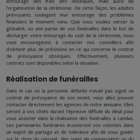
entourage des frais des obsèques, mais aussi de
l’organisation de la cérémonie. De cette façon, les adultes
prévoyants soulagent leur entourage des problèmes
financiers le moment venu. Que vous vouliez verser la
globalité, ou une partie de vos funérailles dans le but de
décharger votre entourage du coût de la cérémonie, nous
vous encourageons à contacter nos conseillers afin
d'obtenir plus de précisions en ce qui concerne le contrat
de prévoyance obsèques. Effectivement, plusieurs
contrats sont disponibles selon la situation.
Réalisation de funérailles
Dans le cas où la personne défunte n’avait pas signé un
contrat de prévoyance de son vivant, vous allez pouvoir
contacter directement les agences de notre annuaire. Elles
seront à vos côtés durant l’épreuve difficile du deuil pour
vous assister dans la réalisation des funérailles à Landas.
Les partenaires funéraires écouteront vos volontés dans
un esprit de partage et de tolérance afin de vous guider
sur le choix du cercueil, des soins de conservation ou du