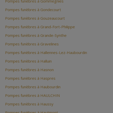
Pompes funèbres à Gommegnies
Pompes funèbres à Gondecourt
Pompes funèbres à Gouzeaucourt
Pompes funèbres à Grand-Fort-Philippe
Pompes funèbres à Grande-Synthe
Pompes funèbres à Gravelines
Pompes funèbres à Hallennes-Lez-Haubourdin
Pompes funèbres à Halluin
Pompes funèbres à Hasnon
Pompes funèbres à Haspres
Pompes funèbres à Haubourdin
Pompes funèbres à HAULCHIN
Pompes funèbres à Haussy
Pompes funèbres à Hautmont