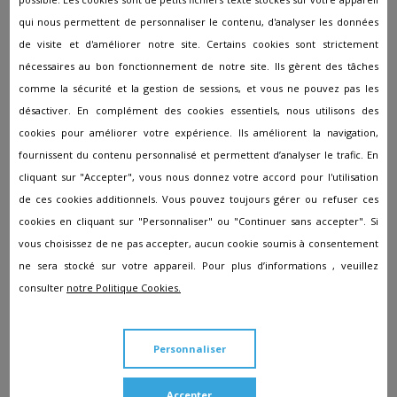
Pompes funèbres à Ledringhem
qui nous permettent de personnaliser le contenu, d'analyser les données
de visite et d'améliorer notre site. Certains cookies sont strictement
Pompes funèbres à Leers
nécessaires au bon fonctionnement de notre site. Ils gèrent des tâches
Pompes funèbres à Lesquin
comme la sécurité et la gestion de sessions, et vous ne pouvez pas les
Pompes funèbres à Lezennes
désactiver. En complément des cookies essentiels, nous utilisons des
cookies pour améliorer votre expérience. Ils améliorent la navigation,
Pompes funèbres à Ligny-en-Cambrésis
fournissent du contenu personnalisé et permettent d’analyser le trafic. En
Pompes funèbres à Lille
cliquant sur "Accepter", vous nous donnez votre accord pour l'utilisation
Pompes funèbres à Linselles
de ces cookies additionnels. Vous pouvez toujours gérer ou refuser ces
cookies en cliquant sur "Personnaliser" ou "Continuer sans accepter". Si
Pompes funèbres à Lomme
vous choisissez de ne pas accepter, aucun cookie soumis à consentement
Pompes funèbres à Lompret
ne sera stocké sur votre appareil. Pour plus d’informations , veuillez
Pompes funèbres à Loon-Plage
consulter
notre Politique Cookies.
Pompes funèbres à Loos
Pompes funèbres à Lys-lez-Lannoy
Personnaliser
Pompes funèbres à Marchiennes
Accepter