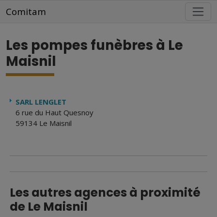
Aller au contenu principal
Comitam
Les pompes funèbres à Le
Maisnil
SARL LENGLET
6 rue du Haut Quesnoy
59134 Le Maisnil
Les autres agences à proximité
de Le Maisnil