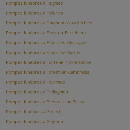
Pompes funèbres à Feignies
Pompes funèbres à Felleries
Pompes funèbres à Flaumont-Waudrechies
Pompes funèbres à Flers-en-Escrebieux
Pompes funèbres à Flines-les-Mortagne
Pompes funèbres à Flines-lez-Raches
Pompes funèbres à Fontaine-Notre-Dame
Pompes funèbres à Forest-en-Cambresis
Pompes funèbres à Fourmies
Pompes funèbres à Frelinghien
Pompes funèbres à Fresnes-sur-Escaut
Pompes funèbres à Genech
Pompes funèbres à Glageon