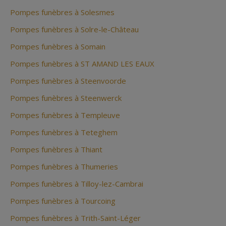
Pompes funèbres à Solesmes
Pompes funèbres à Solre-le-Château
Pompes funèbres à Somain
Pompes funèbres à ST AMAND LES EAUX
Pompes funèbres à Steenvoorde
Pompes funèbres à Steenwerck
Pompes funèbres à Templeuve
Pompes funèbres à Teteghem
Pompes funèbres à Thiant
Pompes funèbres à Thumeries
Pompes funèbres à Tilloy-lez-Cambrai
Pompes funèbres à Tourcoing
Pompes funèbres à Trith-Saint-Léger