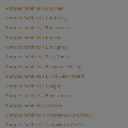
Pompes funèbres à Bouchain
Pompes funèbres à Bourbourg
Pompes funèbres à Bousbecque
Pompes funèbres à Bousies
Pompes funèbres à Bouvignies
Pompes funèbres à Bray-Dunes
Pompes funèbres à Bruay-sur-l'Escaut
Pompes funèbres à Bruille-Saint-Amand
Pompes funèbres à Busigny
Pompes funèbres à Buysscheure
Pompes funèbres à Cambrai
Pompes funèbres à Camphin-en-Carembault
Pompes funèbres à Camphin-en-Pévèle