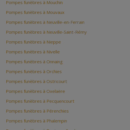
Pompes funèbres à Mouchin
Pompes funèbres à Mouvaux
Pompes funèbres à Neuville-en-Ferrain
Pompes funèbres à Neuville-Saint-Rémy
Pompes funèbres à Nieppe
Pompes funèbres à Nivelle
Pompes funèbres à Onnaing
Pompes funèbres à Orchies
Pompes funèbres à Ostricourt
Pompes funèbres à Oxelaëre
Pompes funèbres à Pecquencourt
Pompes funèbres à Pérenchies
Pompes funèbres à Phalempin