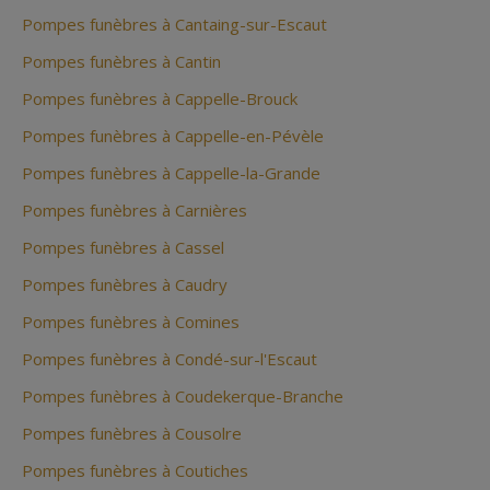
Pompes funèbres à Cantaing-sur-Escaut
Pompes funèbres à Cantin
Pompes funèbres à Cappelle-Brouck
Pompes funèbres à Cappelle-en-Pévèle
Pompes funèbres à Cappelle-la-Grande
Pompes funèbres à Carnières
Pompes funèbres à Cassel
Pompes funèbres à Caudry
Pompes funèbres à Comines
Pompes funèbres à Condé-sur-l'Escaut
Pompes funèbres à Coudekerque-Branche
Pompes funèbres à Cousolre
Pompes funèbres à Coutiches