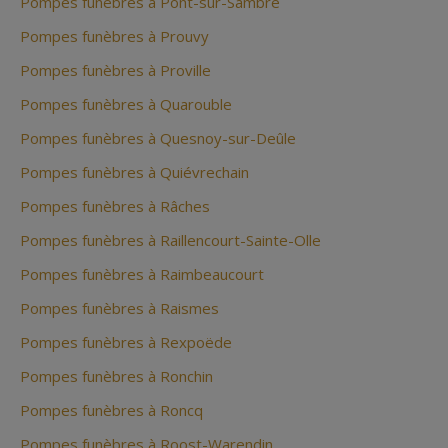
Pompes funèbres à Pont-sur-Sambre
Pompes funèbres à Prouvy
Pompes funèbres à Proville
Pompes funèbres à Quarouble
Pompes funèbres à Quesnoy-sur-Deûle
Pompes funèbres à Quiévrechain
Pompes funèbres à Râches
Pompes funèbres à Raillencourt-Sainte-Olle
Pompes funèbres à Raimbeaucourt
Pompes funèbres à Raismes
Pompes funèbres à Rexpoëde
Pompes funèbres à Ronchin
Pompes funèbres à Roncq
Pompes funèbres à Roost-Warendin