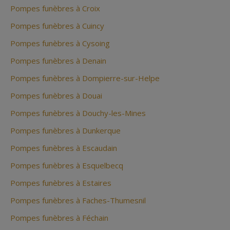
Pompes funèbres à Croix
Pompes funèbres à Cuincy
Pompes funèbres à Cysoing
Pompes funèbres à Denain
Pompes funèbres à Dompierre-sur-Helpe
Pompes funèbres à Douai
Pompes funèbres à Douchy-les-Mines
Pompes funèbres à Dunkerque
Pompes funèbres à Escaudain
Pompes funèbres à Esquelbecq
Pompes funèbres à Estaires
Pompes funèbres à Faches-Thumesnil
Pompes funèbres à Féchain