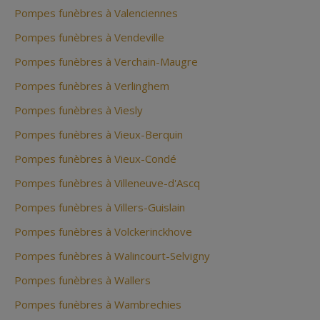
Pompes funèbres à Valenciennes
Pompes funèbres à Vendeville
Pompes funèbres à Verchain-Maugre
Pompes funèbres à Verlinghem
Pompes funèbres à Viesly
Pompes funèbres à Vieux-Berquin
Pompes funèbres à Vieux-Condé
Pompes funèbres à Villeneuve-d'Ascq
Pompes funèbres à Villers-Guislain
Pompes funèbres à Volckerinckhove
Pompes funèbres à Walincourt-Selvigny
Pompes funèbres à Wallers
Pompes funèbres à Wambrechies