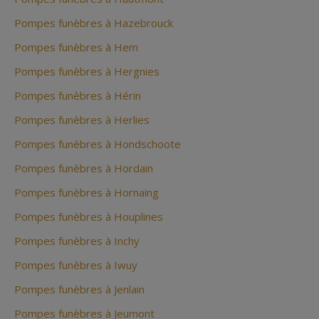
Pompes funèbres à Hazebrouck
Pompes funèbres à Hem
Pompes funèbres à Hergnies
Pompes funèbres à Hérin
Pompes funèbres à Herlies
Pompes funèbres à Hondschoote
Pompes funèbres à Hordain
Pompes funèbres à Hornaing
Pompes funèbres à Houplines
Pompes funèbres à Inchy
Pompes funèbres à Iwuy
Pompes funèbres à Jenlain
Pompes funèbres à Jeumont