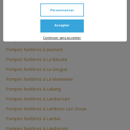
Pompes funèbres à Hornaing
Pompes funèbres à Houplines
Personnaliser
Pompes funèbres à Inchy
Accepter
Pompes funèbres à Iwuy
Continuer sans accepter
Pompes funèbres à Jenlain
Pompes funèbres à Jeumont
Pompes funèbres à La Bassée
Pompes funèbres à La Gorgue
Pompes funèbres à La Madeleine
Pompes funèbres à Lallaing
Pompes funèbres à Lambersart
Pompes funèbres à Lambres-Lez-Douai
Pompes funèbres à Landas
Pompes funèbres à Landrecies