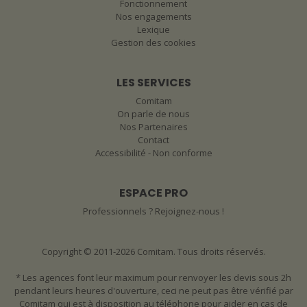
Fonctionnement
Nos engagements
Lexique
Gestion des cookies
LES SERVICES
Comitam
On parle de nous
Nos Partenaires
Contact
Accessibilité - Non conforme
ESPACE PRO
Professionnels ? Rejoignez-nous !
Copyright © 2011-2026 Comitam. Tous droits réservés.
* Les agences font leur maximum pour renvoyer les devis sous 2h
pendant leurs heures d'ouverture, ceci ne peut pas être vérifié par
Comitam qui est à disposition au téléphone pour aider en cas de