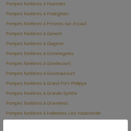
Pompes funèbres à Fourmies
Pompes funèbres à Frelinghien
Pompes funèbres à Fresnes-sur-Escaut
Pompes funèbres à Genech
Pompes funèbres à Glageon
Pompes funèbres à Gommegnies
Pompes funèbres à Gondecourt
Pompes funèbres à Gouzeaucourt
Pompes funèbres à Grand-Fort-Philippe
Pompes funèbres à Grande-Synthe
Pompes funèbres à Gravelines
Pompes funèbres à Hallennes-Lez-Haubourdin
Pompes funèbres à Halluin