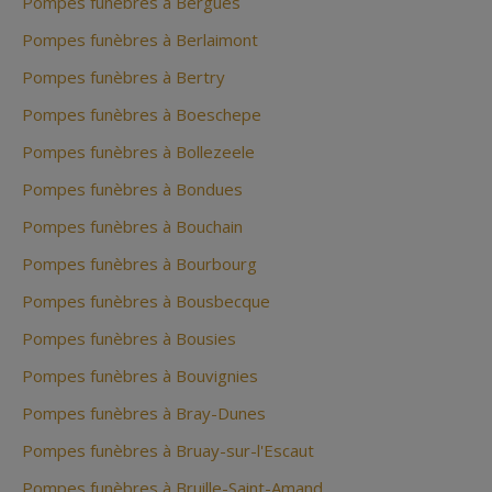
Pompes funèbres à Bergues
Pompes funèbres à Berlaimont
Pompes funèbres à Bertry
Pompes funèbres à Boeschepe
Pompes funèbres à Bollezeele
Pompes funèbres à Bondues
Pompes funèbres à Bouchain
Pompes funèbres à Bourbourg
Pompes funèbres à Bousbecque
Pompes funèbres à Bousies
Pompes funèbres à Bouvignies
Pompes funèbres à Bray-Dunes
Pompes funèbres à Bruay-sur-l'Escaut
Pompes funèbres à Bruille-Saint-Amand