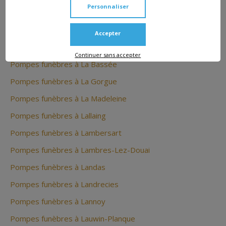
Personnaliser
Pompes funèbres à Iwuy
Pompes funèbres à Jenlain
Accepter
Pompes funèbres à Jeumont
Continuer sans accepter
Pompes funèbres à La Bassée
Pompes funèbres à La Gorgue
Pompes funèbres à La Madeleine
Pompes funèbres à Lallaing
Pompes funèbres à Lambersart
Pompes funèbres à Lambres-Lez-Douai
Pompes funèbres à Landas
Pompes funèbres à Landrecies
Pompes funèbres à Lannoy
Pompes funèbres à Lauwin-Planque