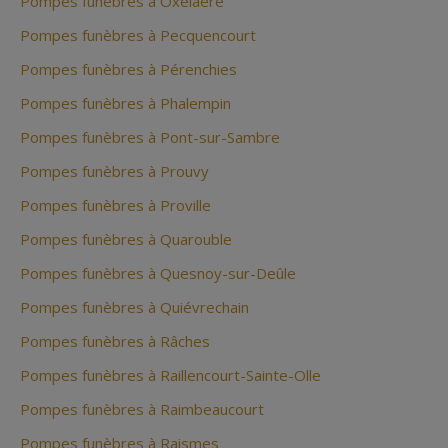
Pompes funèbres à Oxelaëre
Pompes funèbres à Pecquencourt
Pompes funèbres à Pérenchies
Pompes funèbres à Phalempin
Pompes funèbres à Pont-sur-Sambre
Pompes funèbres à Prouvy
Pompes funèbres à Proville
Pompes funèbres à Quarouble
Pompes funèbres à Quesnoy-sur-Deûle
Pompes funèbres à Quiévrechain
Pompes funèbres à Râches
Pompes funèbres à Raillencourt-Sainte-Olle
Pompes funèbres à Raimbeaucourt
Pompes funèbres à Raismes