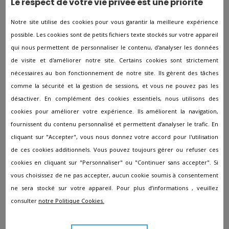
Le respect de votre vie privée est une priorité
Pompes funèbres à HAULCHIN
Notre site utilise des cookies pour vous garantir la meilleure expérience
Pompes funèbres à Haussy
possible. Les cookies sont de petits fichiers texte stockés sur votre appareil
qui nous permettent de personnaliser le contenu, d'analyser les données
Pompes funèbres à Hautmont
de visite et d'améliorer notre site. Certains cookies sont strictement
Pompes funèbres à Hazebrouck
nécessaires au bon fonctionnement de notre site. Ils gèrent des tâches
Pompes funèbres à Hem
comme la sécurité et la gestion de sessions, et vous ne pouvez pas les
désactiver. En complément des cookies essentiels, nous utilisons des
Pompes funèbres à Hergnies
cookies pour améliorer votre expérience. Ils améliorent la navigation,
Pompes funèbres à Hérin
fournissent du contenu personnalisé et permettent d’analyser le trafic. En
Pompes funèbres à Herlies
cliquant sur "Accepter", vous nous donnez votre accord pour l'utilisation
de ces cookies additionnels. Vous pouvez toujours gérer ou refuser ces
Pompes funèbres à Hondschoote
cookies en cliquant sur "Personnaliser" ou "Continuer sans accepter". Si
Pompes funèbres à Hordain
vous choisissez de ne pas accepter, aucun cookie soumis à consentement
ne sera stocké sur votre appareil. Pour plus d’informations , veuillez
Pompes funèbres à Hornaing
consulter
notre Politique Cookies.
Pompes funèbres à Houplines
Pompes funèbres à Inchy