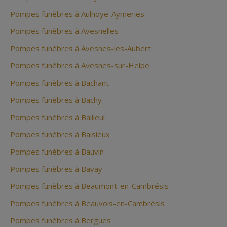
Pompes funèbres à Aulnoye-Aymeries
Pompes funèbres à Avesnelles
Pompes funèbres à Avesnes-les-Aubert
Pompes funèbres à Avesnes-sur-Helpe
Pompes funèbres à Bachant
Pompes funèbres à Bachy
Pompes funèbres à Bailleul
Pompes funèbres à Baisieux
Pompes funèbres à Bauvin
Pompes funèbres à Bavay
Pompes funèbres à Beaumont-en-Cambrésis
Pompes funèbres à Beauvois-en-Cambrésis
Pompes funèbres à Bergues