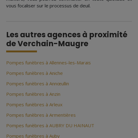
vous focaliser sur le processus de deuil.
Les autres agences à proximité
de Verchain-Maugre
Pompes funèbres à Allennes-les-Marais
Pompes funèbres à Aniche
Pompes funèbres à Annœullin
Pompes funèbres à Anzin
Pompes funèbres à Arleux
Pompes funèbres à Armentières
Pompes funèbres à AUBRY DU HAINAUT
Pompes funèbres à Auby