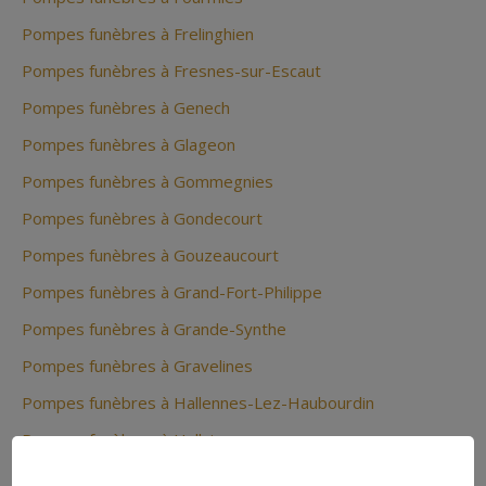
Pompes funèbres à Frelinghien
Pompes funèbres à Fresnes-sur-Escaut
Pompes funèbres à Genech
Pompes funèbres à Glageon
Pompes funèbres à Gommegnies
Pompes funèbres à Gondecourt
Pompes funèbres à Gouzeaucourt
Pompes funèbres à Grand-Fort-Philippe
Pompes funèbres à Grande-Synthe
Pompes funèbres à Gravelines
Pompes funèbres à Hallennes-Lez-Haubourdin
Pompes funèbres à Halluin
Pompes funèbres à Hasnon