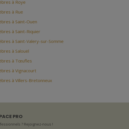
èbres à Roye
bres à Rue
bres à Saint-Ouen
bres à Saint-Riquier
bres à Saint-Valery-sur-Somme
bres à Salouël
bres à Tœufles
bres à Vignacourt
bres à Villers-Bretonneux
PACE PRO
fessionnels ? Rejoignez-nous !