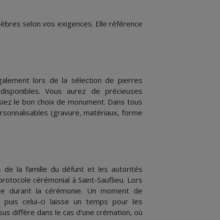
bres selon vos exigences. Elle référence
alement lors de la sélection de pierres
disponibles. Vous aurez de précieuses
iez le bon choix de monument. Dans tous
rsonnalisables (gravure, matériaux, forme
 de la famille du défunt et les autorités
 protocole cérémonial à Saint-Sauflieu. Lors
ière durant la cérémonie. Un moment de
, puis celui-ci laisse un temps pour les
s diffère dans le cas d'une crémation, où