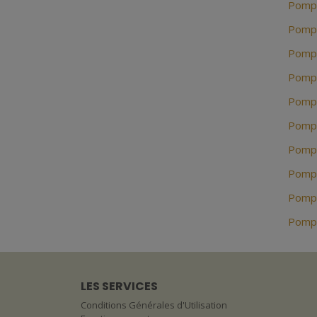
Pompe
Pompe
Pompe
Pompe
Pompe
Pompe
Pompe
Pompe
Pomp
Pompe
LES SERVICES
Conditions Générales d'Utilisation