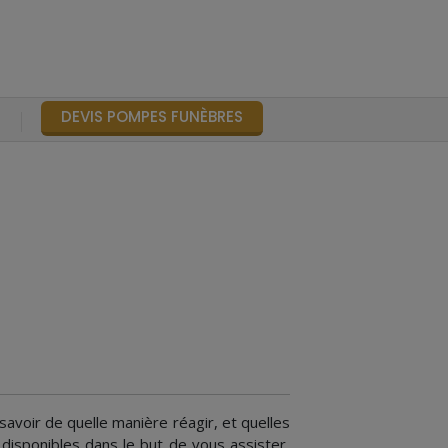
DEVIS POMPES FUNÈBRES
S
 savoir de quelle manière réagir, et quelles
isponibles dans le but de vous assister,