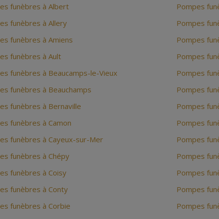
s funèbres à Albert
Pompes funè
s funèbres à Allery
Pompes funè
s funèbres à Amiens
Pompes funè
s funèbres à Ault
Pompes funè
s funèbres à Beaucamps-le-Vieux
Pompes fun
s funèbres à Beauchamps
Pompes fun
s funèbres à Bernaville
Pompes funè
s funèbres à Camon
Pompes fun
s funèbres à Cayeux-sur-Mer
Pompes funè
s funèbres à Chépy
Pompes funè
s funèbres à Coisy
Pompes funè
s funèbres à Conty
Pompes funè
s funèbres à Corbie
Pompes funè