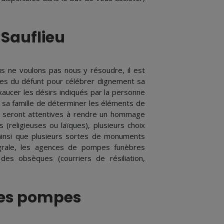
-Sauflieu
s ne voulons pas nous y résoudre, il est
nces du défunt pour célébrer dignement sa
ucer les désirs indiqués par la personne
 à sa famille de déterminer les éléments de
et seront attentives à rendre un hommage
 (religieuses ou laïques), plusieurs choix
 ainsi que plusieurs sortes de monuments
tégrale, les agences de pompes funèbres
des obsèques (courriers de résiliation,
les pompes