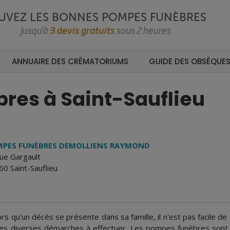
UVEZ LES BONNES POMPES FUNÈBRES
Jusqu’à
3 devis gratuits
sous 2 heures
ANNUAIRE DES CRÉMATORIUMS
GUIDE DES OBSÈQUE
res à Saint-Sauflieu
PES FUNÈBRES DEMOLLIENS RAYMOND
ue Gargault
0 Saint-Sauflieu
rs qu'un décès se présente dans sa famille, il n'est pas facile de
les diverses démarches à effectuer. Les pompes funèbres sont d