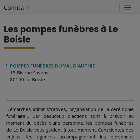
Aller au contenu principal
Comitam
Les pompes funèbres à Le
Boisle
POMPES FUNÈBRES DU VAL D'AUTHIE
15 Bis rue Savons
80150 Le Boisle
Démarches administratives, organisation de la cérémonie
funéraire… Car beaucoup d'actions sont à prévoir au
moment du décès d'une personne, les pompes funèbres
de Le Boisle vous guident à tout moment. Conscientes des
enjeux, les agences accompagneront les personnes