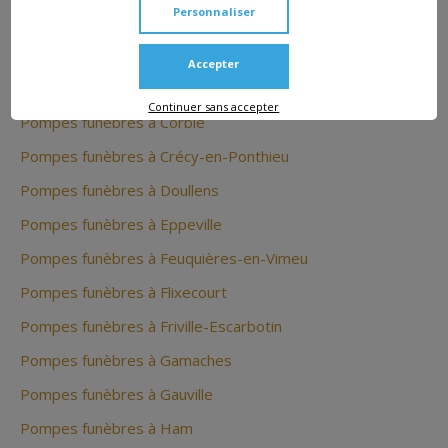
Personnaliser
Pompes funèbres à Chépy
Pompes funèbres à Coisy
Accepter
Pompes funèbres à Conty
Continuer sans accepter
Pompes funèbres à Corbie
Pompes funèbres à Crécy-en-Ponthieu
Pompes funèbres à Doullens
Pompes funèbres à Eppeville
Pompes funèbres à Feuquières-en-Vimeu
Pompes funèbres à Flixecourt
Pompes funèbres à Friville-Escarbotin
Pompes funèbres à Gamaches
Pompes funèbres à Gauville
Pompes funèbres à Ham