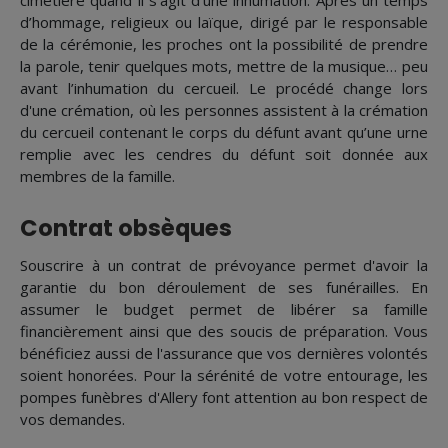
cimetière quand il s’agit d’une inhumation. Après un temps
d’hommage, religieux ou laïque, dirigé par le responsable
de la cérémonie, les proches ont la possibilité de prendre
la parole, tenir quelques mots, mettre de la musique… peu
avant l’inhumation du cercueil. Le procédé change lors
d'une crémation, où les personnes assistent à la crémation
du cercueil contenant le corps du défunt avant qu’une urne
remplie avec les cendres du défunt soit donnée aux
membres de la famille.
Contrat obsèques
Souscrire à un contrat de prévoyance permet d'avoir la
garantie du bon déroulement de ses funérailles. En
assumer le budget permet de libérer sa famille
financièrement ainsi que des soucis de préparation. Vous
bénéficiez aussi de l'assurance que vos dernières volontés
soient honorées. Pour la sérénité de votre entourage, les
pompes funèbres d'Allery font attention au bon respect de
vos demandes.