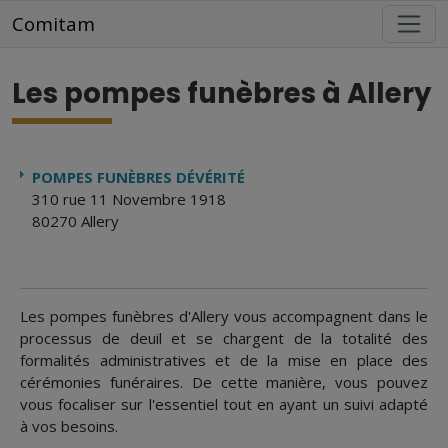
Aller au contenu principal
Comitam
Les pompes funèbres à Allery
POMPES FUNÈBRES DÉVÉRITÉ
310 rue 11 Novembre 1918
80270 Allery
Les pompes funèbres d'Allery vous accompagnent dans le
processus de deuil et se chargent de la totalité des
formalités administratives et de la mise en place des
cérémonies funéraires. De cette manière, vous pouvez
vous focaliser sur l'essentiel tout en ayant un suivi adapté
à vos besoins.