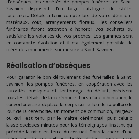
d'obsèques, les sociétés de pompes funèbres de Saint-
Savinien disposent d’un large catalogue de stèles
funéraires. Détails à tenir compte lors de votre décision :
matériaux, coût, arrangements floraux… les conseillers
funéraires feront attention à honorer vos souhaits ou
satisfaire les volontés de vos proches. Les gammes sont
en constante évolution et il est également possible de
créer des monuments sur mesure à Saint-Savinien.
Réalisation d’obsèques
Pour garantir le bon déroulement des funérailles à Saint-
Savinien, les pompes funèbres, en coopération avec les
autorités publiques et l'entourage du défunt, précisent
tous les détails de la cérémonie. Lors d'une inhumation, le
convoi funéraire déplace le corps sur le lieu de sépulture le
jour de la cérémonie. Un moment de communion, religieux
ou civil, est tenu par le maître cérémonial, puis celui-ci
laisse quelques minutes pour les témoignages l’instant qui
précède la mise en terre du cercueil. Dans la cadre d’une
crémation, le cercueil est brulé et les cendres sont