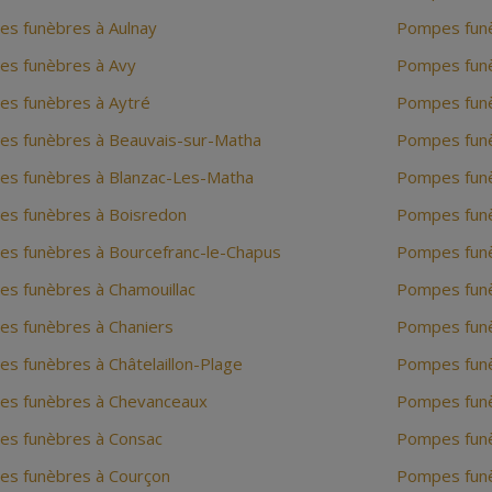
s funèbres à Aulnay
Pompes fun
s funèbres à Avy
Pompes fun
s funèbres à Aytré
Pompes funè
s funèbres à Beauvais-sur-Matha
Pompes funè
s funèbres à Blanzac-Les-Matha
Pompes funè
s funèbres à Boisredon
Pompes fun
s funèbres à Bourcefranc-le-Chapus
Pompes funè
s funèbres à Chamouillac
Pompes funèb
s funèbres à Chaniers
Pompes funè
s funèbres à Châtelaillon-Plage
Pompes funè
s funèbres à Chevanceaux
Pompes funè
s funèbres à Consac
Pompes funè
s funèbres à Courçon
Pompes funè