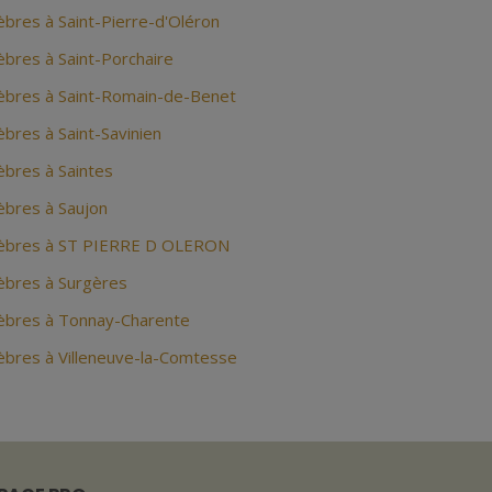
bres à Saint-Pierre-d'Oléron
bres à Saint-Porchaire
bres à Saint-Romain-de-Benet
bres à Saint-Savinien
bres à Saintes
bres à Saujon
èbres à ST PIERRE D OLERON
bres à Surgères
bres à Tonnay-Charente
bres à Villeneuve-la-Comtesse