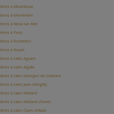
èbres à Mirambeau
èbres à Montendre
bres à Nieul-sur-Mer
bres à Pons
bres à Rochefort
èbres à Royan
bres à Saint-Agnant
res à Saint-Aigulin
bres à Saint-Georges-de-Didonne
bres à Saint-Jean-d'Angély
bres à Saint-Médard
bres à Saint-Médard-d'Aunis
bres à Saint-Ouen-d'Aunis