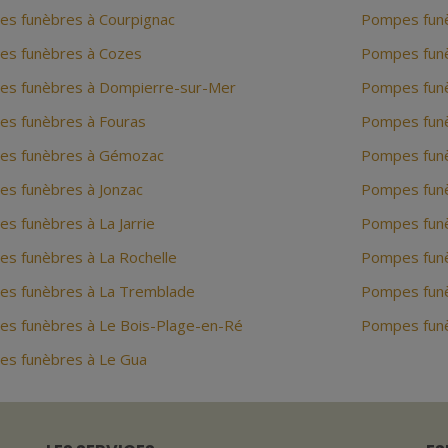
s funèbres à Courpignac
Pompes funè
s funèbres à Cozes
Pompes funè
s funèbres à Dompierre-sur-Mer
Pompes funè
s funèbres à Fouras
Pompes funè
s funèbres à Gémozac
Pompes funè
s funèbres à Jonzac
Pompes funè
s funèbres à La Jarrie
Pompes fun
s funèbres à La Rochelle
Pompes funè
s funèbres à La Tremblade
Pompes funè
s funèbres à Le Bois-Plage-en-Ré
Pompes funè
s funèbres à Le Gua