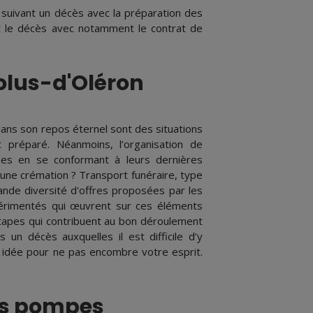
suivant un décès avec la préparation des
nt le décès avec notamment le contrat de
Dolus-d'Oléron
ans son repos éternel sont des situations
 préparé. Néanmoins, l’organisation de
es en se conformant à leurs dernières
 une crémation ? Transport funéraire, type
nde diversité d'offres proposées par les
rimentés qui œuvrent sur ces éléments
étapes qui contribuent au bon déroulement
un décès auxquelles il est difficile d’y
e idée pour ne pas encombre votre esprit.
es pompes