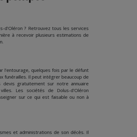
s-d'Oléron ? Retrouvez tous les services
nière à recevoir plusieurs estimations de
n.
 l'entourage, quelques fois par le défunt
x funérailles. Il peut intégrer beaucoup de
 devis gratuitement sur notre annuaire
illes. Les sociétés de Dolus-d'Oléron
seigner sur ce qui est faisable ou non à
ismes et administrations de son décès. Il