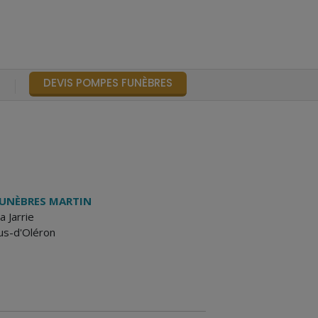
DEVIS POMPES FUNÈBRES
S
UNÈBRES MARTIN
a Jarrie
us-d'Oléron