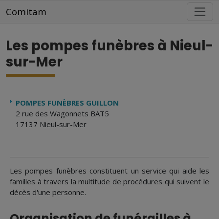
Aller au contenu principal
Comitam
Les pompes funèbres à Nieul-
sur-Mer
POMPES FUNÈBRES GUILLON
2 rue des Wagonnets BAT5
17137 Nieul-sur-Mer
Les pompes funèbres constituent un service qui aide les
familles à travers la multitude de procédures qui suivent le
décès d'une personne.
Organisation de funérailles à