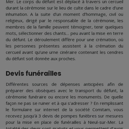
Mer. Le corps du défunt est déplacé à travers un cercueil
durant la cérémonie sur le lieu de culte dans le cadre d’une
inhumation. A la suite d’un moment d’hommage, civil ou
religieux, dirigé par le responsable de la cérémonie, les
membres de la famille peuvent témoigner, tenir quelques
mots, sélectionner des chants… peu avant la mise en terre
du défunt. Le déroulement diffère pour une crémation, où
les personnes présentes assistent à la crémation du
cercueil avant qu’une urne cinéraire contenant les cendres
du défunt soit donnée aux proches.
Devis funérailles
Différentes sources de dépenses anticipées afin de
préparer des obsèques avec le transport du défunt, la
cérémonie funéraire ou encore les monuments. De quelle
façon ne pas se ruiner et à qui s’adresser ? En remplissant
le formulaire sur internet de la société Comitam, vous
recevez jusqu’à 3 devis de pompes funèbres sur mesures
pour la mise en place de funérailles à Nieul-sur-Mer. La
totalité des devis sont gratuits et vous permettent d’avoir