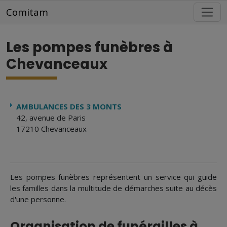
Aller au contenu principal
Comitam
Les pompes funèbres à
Chevanceaux
AMBULANCES DES 3 MONTS
42, avenue de Paris
17210 Chevanceaux
Les pompes funèbres représentent un service qui guide
les familles dans la multitude de démarches suite au décès
d'une personne.
Organisation de funérailles à