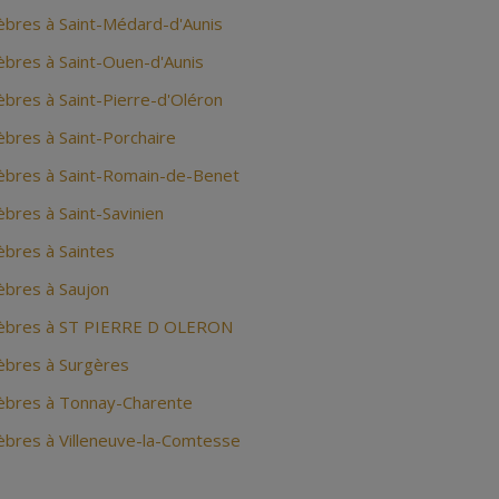
bres à Saint-Médard-d'Aunis
bres à Saint-Ouen-d'Aunis
bres à Saint-Pierre-d'Oléron
bres à Saint-Porchaire
bres à Saint-Romain-de-Benet
bres à Saint-Savinien
bres à Saintes
bres à Saujon
èbres à ST PIERRE D OLERON
bres à Surgères
bres à Tonnay-Charente
bres à Villeneuve-la-Comtesse