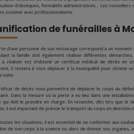
isation d'obsèques, formalités administratives… Les conseillers 
les soutenir avec professionnalisme.
anification de funérailles à 
rte d'une personne de son entourage correspond à un moment diffic
dant la famille doit également réaliser différentes démarches.
 à réaliser est d'obtenir un certificat médical de décès en so
ent, il restera à vous déplacer à la municipalité pour obtenir u
a suite.
rtificat de décès vous permettra de déplacer le corps du défun
aire. Dans la mesure où la perte a eu lieu dans une installation 
qui doit le prendre en charge. En revanche, dès lors que le dé
te, il est important de prévoir le transport du corps en direction
outes les situations, il est essentiel de se conformer aux souhai
 don de son corps à la science ou alors de donner ses organes,