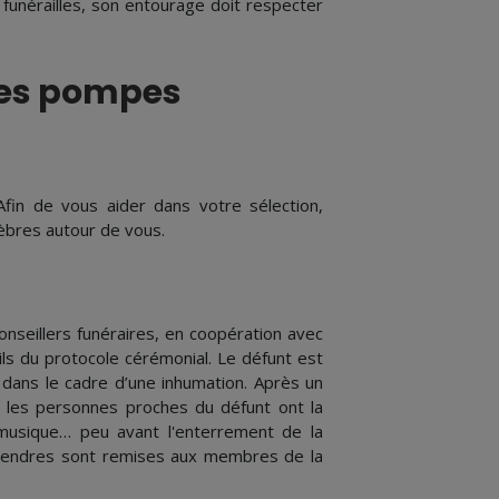
s funérailles, son entourage doit respecter
les pompes
Afin de vous aider dans votre sélection,
bres autour de vous.
nseillers funéraires, en coopération avec
ils du protocole cérémonial. Le défunt est
 dans le cadre d’une inhumation. Après un
l, les personnes proches du défunt ont la
a musique… peu avant l'enterrement de la
s cendres sont remises aux membres de la