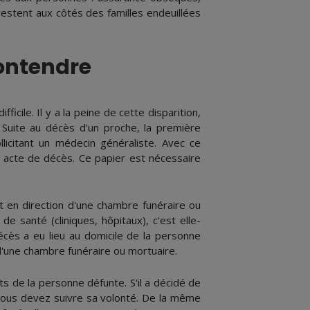
restent aux côtés des familles endeuillées
Montendre
ile. Il y a la peine de cette disparition,
 Suite au décès d'un proche, la première
llicitant un médecin généraliste. Avec ce
n acte de décès. Ce papier est nécessaire
t en direction d'une chambre funéraire ou
de santé (cliniques, hôpitaux), c'est elle-
cès a eu lieu au domicile de la personne
 d'une chambre funéraire ou mortuaire.
ts de la personne défunte. S'il a décidé de
 vous devez suivre sa volonté. De la même