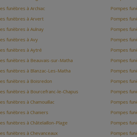
s funèbres à Archiac
Pompes fun
s funèbres à Arvert
Pompes fun
s funèbres à Aulnay
Pompes funè
s funèbres à Avy
Pompes fun
s funèbres à Aytré
Pompes funè
s funèbres à Beauvais-sur-Matha
Pompes funè
s funèbres à Blanzac-Les-Matha
Pompes funè
s funèbres à Boisredon
Pompes fun
s funèbres à Bourcefranc-le-Chapus
Pompes funè
s funèbres à Chamouillac
Pompes funèb
s funèbres à Chaniers
Pompes funè
s funèbres à Châtelaillon-Plage
Pompes funè
s funèbres à Chevanceaux
Pompes funè