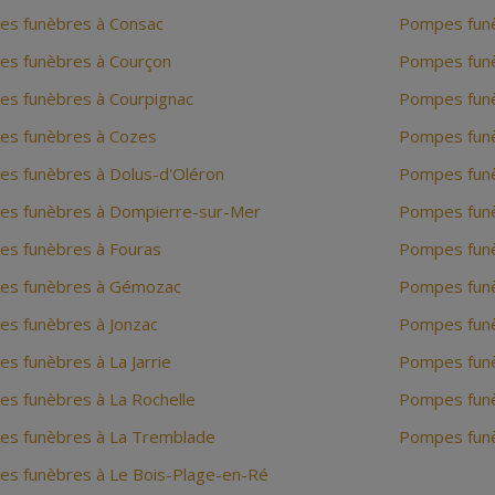
s funèbres à Consac
Pompes funè
s funèbres à Courçon
Pompes funè
s funèbres à Courpignac
Pompes funè
s funèbres à Cozes
Pompes funè
s funèbres à Dolus-d'Oléron
Pompes funè
s funèbres à Dompierre-sur-Mer
Pompes funè
s funèbres à Fouras
Pompes funè
s funèbres à Gémozac
Pompes funè
s funèbres à Jonzac
Pompes fun
s funèbres à La Jarrie
Pompes funè
s funèbres à La Rochelle
Pompes funè
s funèbres à La Tremblade
Pompes funè
s funèbres à Le Bois-Plage-en-Ré