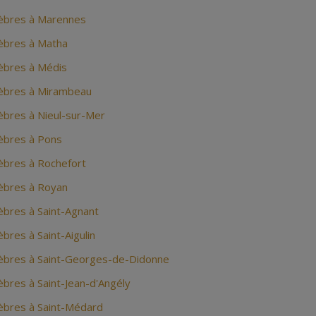
èbres à Marennes
èbres à Matha
bres à Médis
èbres à Mirambeau
bres à Nieul-sur-Mer
bres à Pons
bres à Rochefort
èbres à Royan
bres à Saint-Agnant
res à Saint-Aigulin
bres à Saint-Georges-de-Didonne
bres à Saint-Jean-d'Angély
bres à Saint-Médard