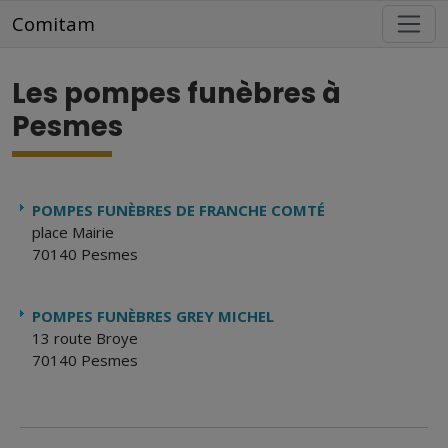
Aller au contenu principal
Comitam
Les pompes funèbres à
Pesmes
POMPES FUNÈBRES DE FRANCHE COMTÉ
place Mairie
70140 Pesmes
POMPES FUNÈBRES GREY MICHEL
13 route Broye
70140 Pesmes