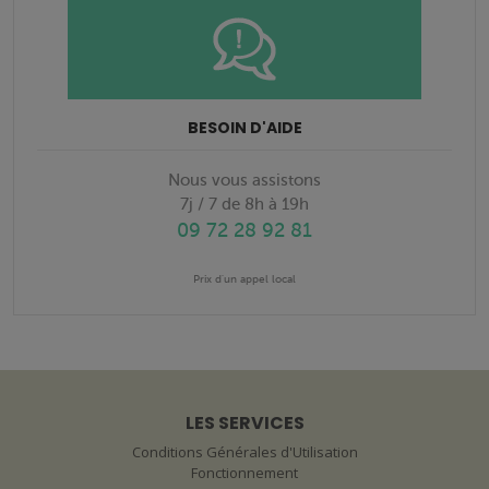
BESOIN D'AIDE
Nous vous assistons
7j / 7 de 8h à 19h
09 72 28 92 81
Prix d'un appel local
LES SERVICES
Conditions Générales d'Utilisation
Fonctionnement