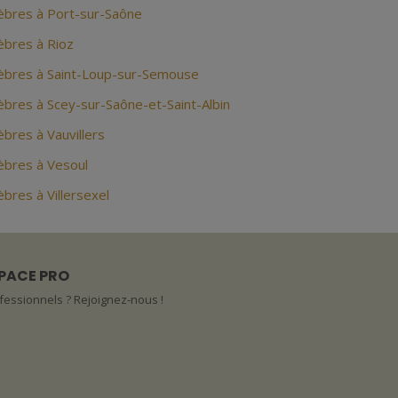
bres à Port-sur-Saône
bres à Rioz
bres à Saint-Loup-sur-Semouse
bres à Scey-sur-Saône-et-Saint-Albin
bres à Vauvillers
bres à Vesoul
res à Villersexel
PACE PRO
fessionnels ? Rejoignez-nous !