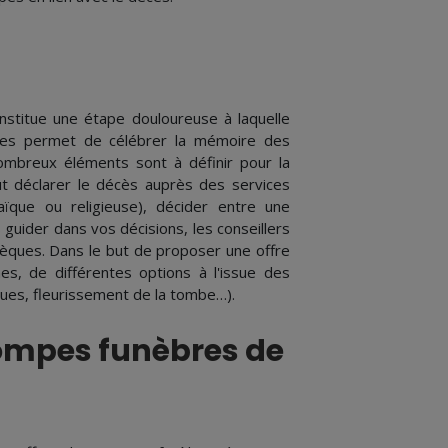
onstitue une étape douloureuse à laquelle
ies permet de célébrer la mémoire des
mbreux éléments sont à définir pour la
aut déclarer le décès auprès des services
aïque ou religieuse), décider entre une
guider dans vos décisions, les conseillers
sèques. Dans le but de proposer une offre
es, de différentes options à l'issue des
ues, fleurissement de la tombe…).
pompes funèbres de