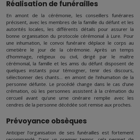
Réalisation de funérailles
En amont de la cérémonie, les conseillers funéraires
précisent, avec les membres de la famille du défunt et les
autorités locales, les différents détails pour assurer la
bonne organisation du protocole cérémonial à Lure. Pour
une inhumation, le convoi funéraire déplace le corps au
cimetière le jour de la cérémonie. Après un temps
d’hommage, religieux ou civil, dirigé par le maître
cérémonial, la famille et les amis du défunt disposent de
quelques instants pour témoigner, tenir des discours,
sélectionner des chants… en amont de l’inhumation de la
personne défunte. Le procédé change dans le cas d'une
crémation, où les personnes assistent à la crémation du
cercueil avant qu’une urne cinéraire remplie avec les
cendres de la personne décédée soit remise aux proches.
Prévoyance obsèques
Anticiper l’organisation de ses funérailles est fortement
recommandé. Dans un premier temps, cela permet de