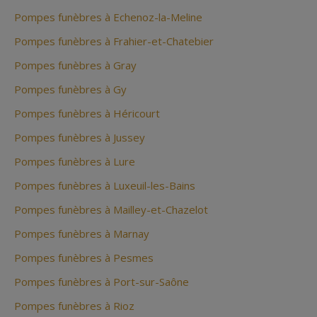
Pompes funèbres à Echenoz-la-Meline
Pompes funèbres à Frahier-et-Chatebier
Pompes funèbres à Gray
Pompes funèbres à Gy
Pompes funèbres à Héricourt
Pompes funèbres à Jussey
Pompes funèbres à Lure
Pompes funèbres à Luxeuil-les-Bains
Pompes funèbres à Mailley-et-Chazelot
Pompes funèbres à Marnay
Pompes funèbres à Pesmes
Pompes funèbres à Port-sur-Saône
Pompes funèbres à Rioz