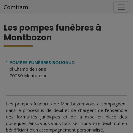
Aller au contenu principal
Comitam
Les pompes funèbres à
Montbozon
POMPES FUNÈBRES BOUGAUD
pl Champ de Foire
70230 Montbozon
Les pompes funèbres de Montbozon vous accompagnent
dans le processus de deuil et se chargent de l'ensemble
des formalités juridiques et de la mise en place des
obsèques. Ainsi, vous vous focalisez sur votre deuil tout en
bénéficiant d’un accompagnement personnalisé.