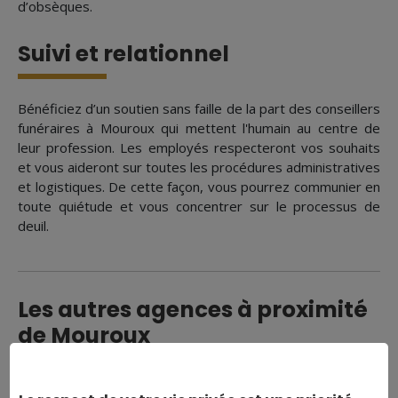
d’obsèques.
Suivi et relationnel
Bénéficiez d’un soutien sans faille de la part des conseillers
funéraires à Mouroux qui mettent l'humain au centre de
leur profession. Les employés respecteront vos souhaits
et vous aideront sur toutes les procédures administratives
et logistiques. De cette façon, vous pourrez communier en
toute quiétude et vous concentrer sur le processus de
deuil.
Les autres agences à proximité
de Mouroux
Pompes funèbres à Avon