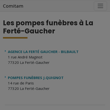
Aller au contenu principal
Comitam
Les pompes funèbres à La
Ferté-Gaucher
AGENCE LA FERTÉ GAUCHER - BILBAULT
1 rue André Maginot
77320 La Ferté-Gaucher
POMPES FUNÈBRES J.QUIGNOT
14 rue de Paris
77320 La Ferté-Gaucher