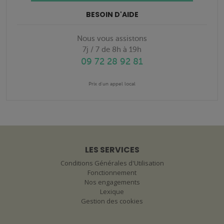
BESOIN D'AIDE
Nous vous assistons
7j / 7 de 8h à 19h
09 72 28 92 81
Prix d'un appel local
LES SERVICES
Conditions Générales d'Utilisation
Fonctionnement
Nos engagements
Lexique
Gestion des cookies