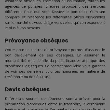
Assurance obsèques, crémation ou inhumation, toutes les
agences de pompes funèbres proposent des services
différents. Pour que vous fassiez le bon choix, Comitam
compare et référence les différentes offres disponibles
sur le marché et vous dirige vers celles qui correspondent
le plus à vos besoins.
Prévoyance obsèques
Opter pour un contrat de prévoyance permet d'assurer le
bon déroulement de ses obsèques. En assumer le
montant libère sa famille du poids financier ainsi que des
problèmes logistiques. Ce contrat modulable vous garantit
de voir ses dernières volontés honorées en matière de
cérémonie ou de sépulture.
Devis obsèques
Différentes sources de dépenses sont à prévoir pour la
préparation d’obsèques entre le transport, la cérémonie
funéraire et la marbrerie. De quelle façon s’en sortir et à