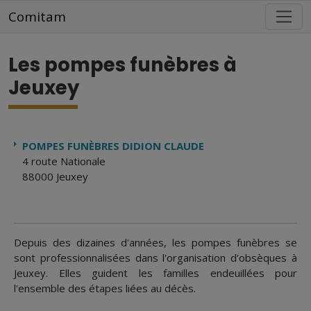
Aller au contenu principal
Comitam
Les pompes funèbres à
Jeuxey
POMPES FUNÈBRES DIDION CLAUDE
4 route Nationale
88000 Jeuxey
Depuis des dizaines d'années, les pompes funèbres se
sont professionnalisées dans l'organisation d’obsèques à
Jeuxey. Elles guident les familles endeuillées pour
l'ensemble des étapes liées au décès.