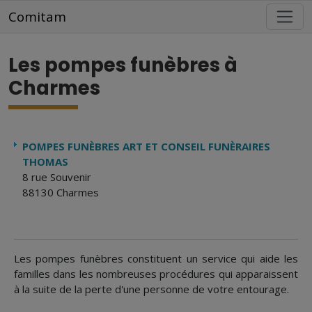
Aller au contenu principal
Comitam
Les pompes funèbres à
Charmes
POMPES FUNÈBRES ART ET CONSEIL FUNÈRAIRES
THOMAS
8 rue Souvenir
88130 Charmes
Les pompes funèbres constituent un service qui aide les
familles dans les nombreuses procédures qui apparaissent
à la suite de la perte d'une personne de votre entourage.