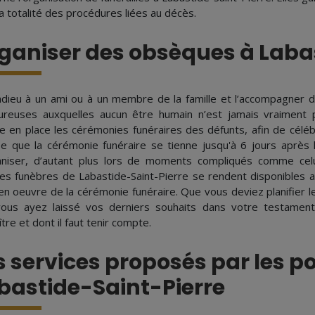
a totalité des procédures liées au décès.
ganiser des obsèques à Laba
adieu à un ami ou à un membre de la famille et l’accompagner
ureuses auxquelles aucun être humain n’est jamais vraiment 
e en place les cérémonies funéraires des défunts, afin de célébr
e que la cérémonie funéraire se tienne jusqu'à 6 jours après
aniser, d’autant plus lors de moments compliqués comme celui
s funèbres de Labastide-Saint-Pierre se rendent disponibles afi
en oeuvre de la cérémonie funéraire. Que vous deviez planifier le
ous ayez laissé vos derniers souhaits dans votre testament
tre et dont il faut tenir compte.
s services proposés par les 
bastide-Saint-Pierre