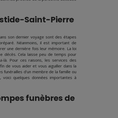
stide-Saint-Pierre
 dans son dernier voyage sont des étapes
préparé. Néanmoins, il est important de
er une dernière fois leur mémoire. La loi
 le décès. Cela laisse peu de temps pour
-là. Pour ces raisons, les services des
n de vous aider et vous aiguiller dans la
s funérailles d'un membre de la famille ou
, voici quelques données importantes à
pompes funèbres de