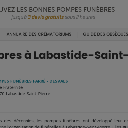
UVEZ LES BONNES POMPES FUNÈBRES
Jusqu’à
3 devis gratuits
sous 2 heures
ANNUAIRE DES CRÉMATORIUMS
GUIDE DES OBSÈQUE
res à Labastide-Saint-
PES FUNÈBRES FARRÉ - DESVALS
e Fraternité
70 Labastide-Saint-Pierre
s des décennies, les pompes funèbres ont développé leur d
rne l'organisation de funérailles à Labastide-Saint-Pierre. Elles