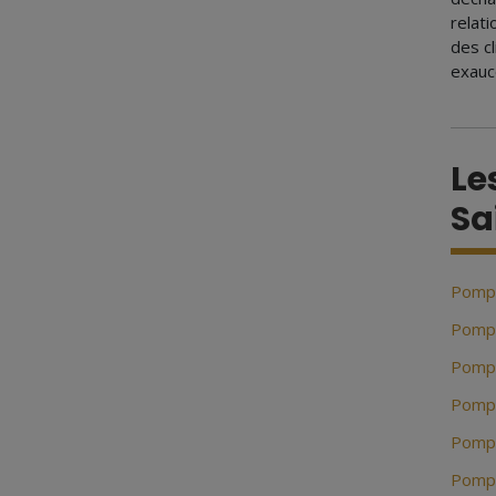
relat
des cl
exauc
Le
Sa
Pomp
Pompe
Pompe
Pompe
Pompe
Pompe