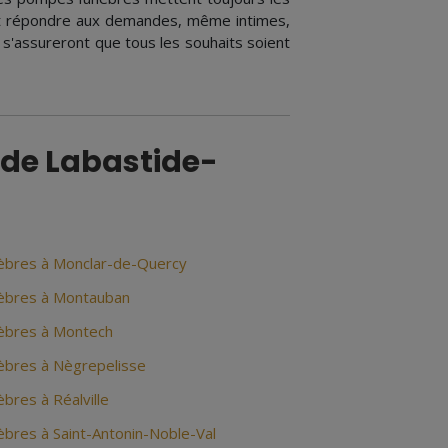
ont répondre aux demandes, même intimes,
rs s'assureront que tous les souhaits soient
 de Labastide-
bres à Monclar-de-Quercy
èbres à Montauban
èbres à Montech
bres à Nègrepelisse
res à Réalville
bres à Saint-Antonin-Noble-Val