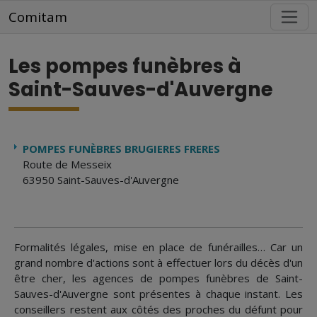
Aller au contenu principal
Comitam
Les pompes funèbres à
Saint-Sauves-d'Auvergne
POMPES FUNÈBRES BRUGIERES FRERES
Route de Messeix
63950 Saint-Sauves-d'Auvergne
Formalités légales, mise en place de funérailles… Car un
grand nombre d'actions sont à effectuer lors du décès d'un
être cher, les agences de pompes funèbres de Saint-
Sauves-d'Auvergne sont présentes à chaque instant. Les
conseillers restent aux côtés des proches du défunt pour