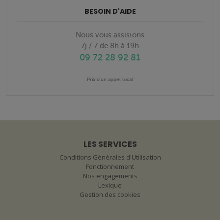
BESOIN D'AIDE
Nous vous assistons
7j / 7 de 8h à 19h
09 72 28 92 81
Prix d'un appel local
LES SERVICES
Conditions Générales d'Utilisation
Fonctionnement
Nos engagements
Lexique
Gestion des cookies