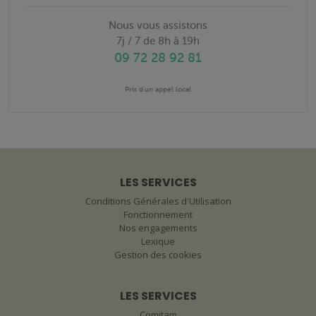
Nous vous assistons
7j / 7 de 8h à 19h
09 72 28 92 81
Prix d'un appel local
LES SERVICES
Conditions Générales d'Utilisation
Fonctionnement
Nos engagements
Lexique
Gestion des cookies
LES SERVICES
Comitam