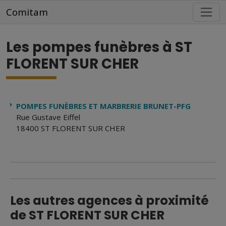
Aller au contenu principal
Comitam
Les pompes funèbres à ST
FLORENT SUR CHER
POMPES FUNÈBRES ET MARBRERIE BRUNET-PFG
Rue Gustave Eiffel
18400 ST FLORENT SUR CHER
Les autres agences à proximité
de ST FLORENT SUR CHER