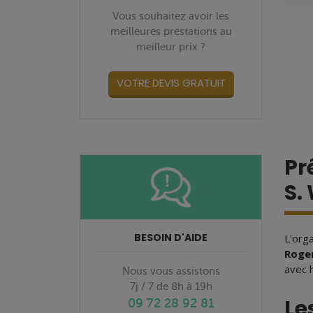
Vous souhaitez avoir les
meilleures prestations au
meilleur prix ?
VOTRE DEVIS GRATUIT
Pr
S.
BESOIN D'AIDE
L'org
Roge
avec h
Nous vous assistons
7j / 7 de 8h à 19h
Le
09 72 28 92 81