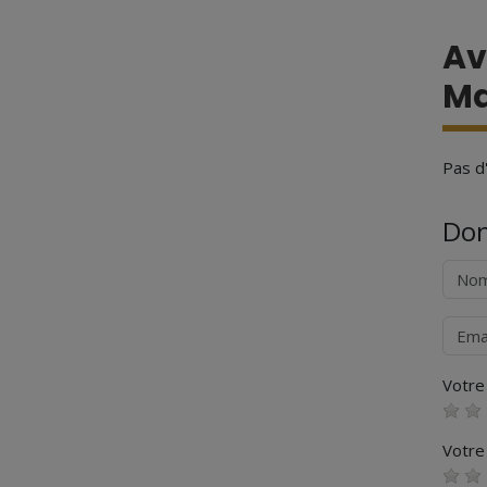
Av
Ma
Pas d'
Don
Nom
Courr
Votre 
Votre