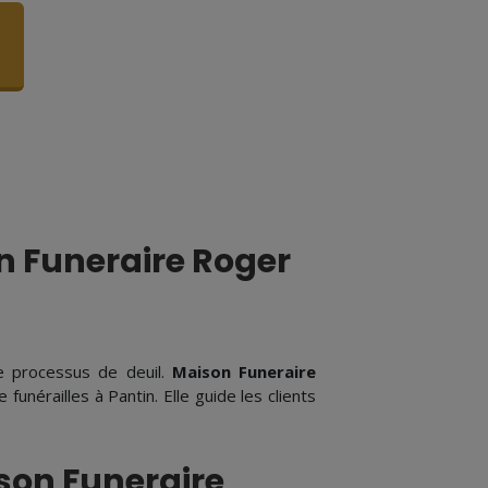
n Funeraire Roger
le processus de deuil.
Maison Funeraire
unérailles à Pantin. Elle guide les clients
ison Funeraire