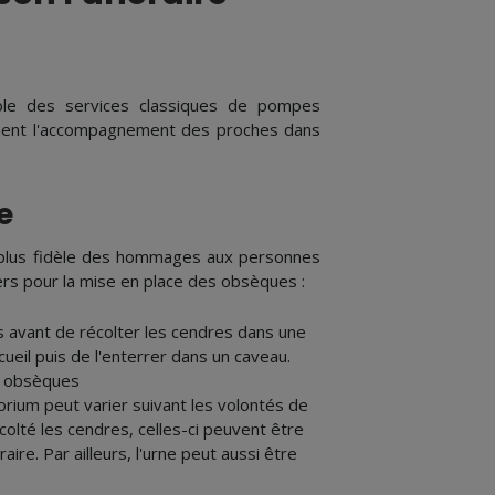
le des services classiques de pompes
lement l'accompagnement des proches dans
e
le plus fidèle des hommages aux personnes
ers pour la mise en place des obsèques :
ps avant de récolter les cendres dans une
cueil puis de l'enterrer dans un caveau.
es obsèques
torium peut varier suivant les volontés de
olté les cendres, celles-ci peuvent être
ire. Par ailleurs, l'urne peut aussi être