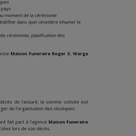
èques
e pays
 au moment de la cérémonie
rédéfinir dans quel cimetière inhumer le
 de cérémonie, planification des
prise
Maison Funeraire Roger S. Warga
 décès de l'assuré, la somme cotisée est
rger de l'organisation des obsèques.
ré fait part à l'agence
Maison Funeraire
ctées lors de son décès.