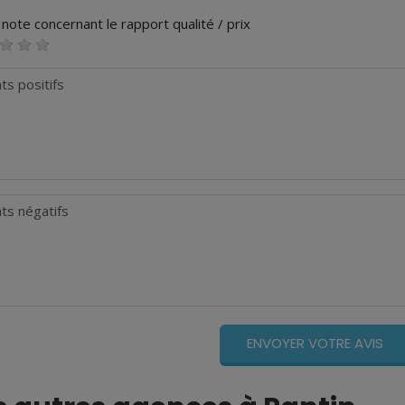
note concernant le rapport qualité / prix
s positifs
s négatifs