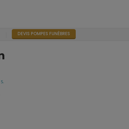
DEVIS POMPES FUNÈBRES
S
n
S.
n