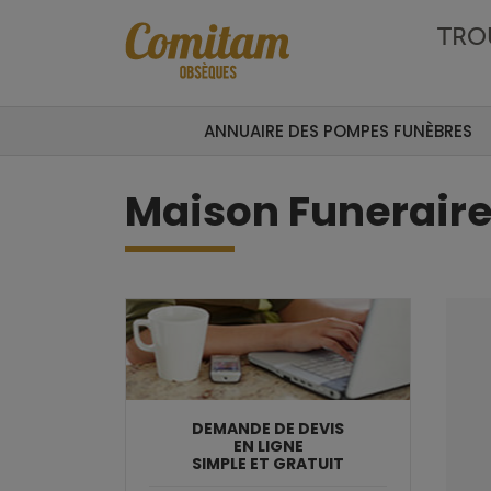
Aller au contenu principal
TRO
ANNUAIRE DES POMPES FUNÈBRES
Maison Funeraire
DEMANDE DE DEVIS
EN LIGNE
SIMPLE ET GRATUIT