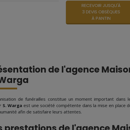
RECEVOIR JUSQU'À
3 DEVIS OBSÈQUES
À PANTIN
ésentation de l'agence Maiso
 Warga
anisation de funérailles constitue un moment important dans 
r S. Warga
est une société compétente dans la mise en place de f
umanité afin de satisfaire leurs attentes.
s prestations de l'agence Ma