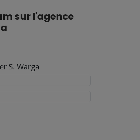
am sur l'agence
ga
er S. Warga