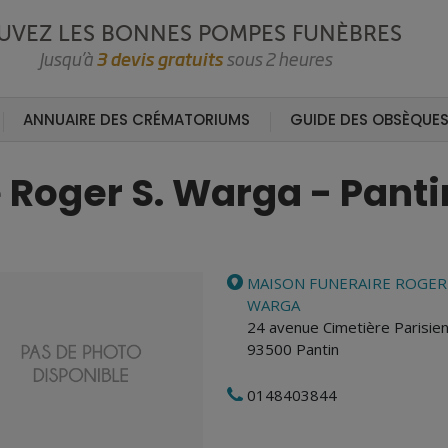
UVEZ LES BONNES POMPES FUNÈBRES
Jusqu’à
3 devis gratuits
sous 2 heures
ANNUAIRE DES CRÉMATORIUMS
GUIDE DES OBSÈQUE
 Roger S. Warga - Panti
MAISON FUNERAIRE ROGER 
WARGA
24 avenue Cimetière Parisie
93500
Pantin
0148403844