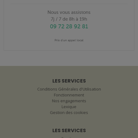
Nous vous assistons
7j / 7 de 8h à 19h
09 72 28 92 81
Prix d'un appel local
LES SERVICES
Conditions Générales d'Utilisation
Fonctionnement
Nos engagements
Lexique
Gestion des cookies
LES SERVICES