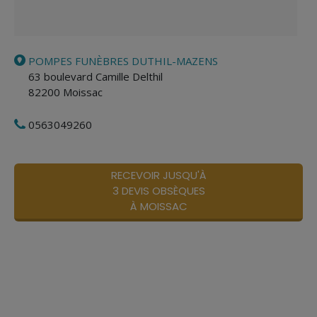
POMPES FUNÈBRES DUTHIL-MAZENS
63 boulevard Camille Delthil
82200
Moissac
0563049260
RECEVOIR JUSQU'À
3 DEVIS OBSÈQUES
À MOISSAC