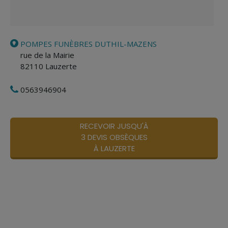
POMPES FUNÈBRES DUTHIL-MAZENS
rue de la Mairie
82110
Lauzerte
0563946904
RECEVOIR JUSQU'À
3 DEVIS OBSÈQUES
À LAUZERTE