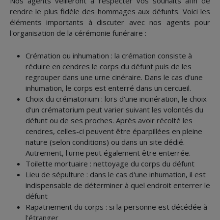
Nos agents veilleront à respecter vos souhaits afin de
rendre le plus fidèle des hommages aux défunts. Voici les
éléments importants à discuter avec nos agents pour
l'organisation de la cérémonie funéraire :
Crémation ou inhumation : la crémation consiste à
réduire en cendres le corps du défunt puis de les
regrouper dans une urne cinéraire. Dans le cas d'une
inhumation, le corps est enterré dans un cercueil.
Choix du crématorium : lors d'une incinération, le choix
d'un crématorium peut varier suivant les volontés du
défunt ou de ses proches. Après avoir récolté les
cendres, celles-ci peuvent être éparpillées en pleine
nature (selon conditions) ou dans un site dédié.
Autrement, l'urne peut également être enterrée.
Toilette mortuaire : nettoyage du corps du défunt
Lieu de sépulture : dans le cas d'une inhumation, il est
indispensable de déterminer à quel endroit enterrer le
défunt
Rapatriement du corps : si la personne est décédée à
l'étranger