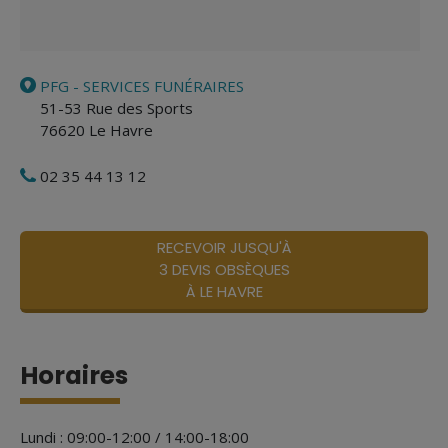
PFG - SERVICES FUNÉRAIRES
51-53 Rue des Sports
76620
Le Havre
02 35 44 13 12
RECEVOIR JUSQU'À
3 DEVIS OBSÈQUES
À LE HAVRE
Horaires
Lundi : 09:00-12:00 / 14:00-18:00