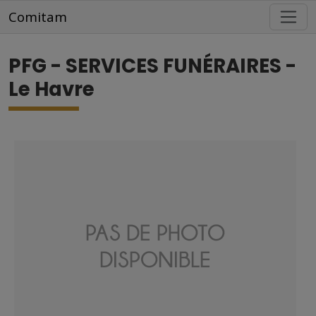
Aller au contenu principal
Comitam
PFG - SERVICES FUNÉRAIRES -
Le Havre