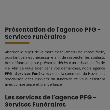
Présentation de l'agence PFG -
Services Funéraires
Aborder le sujet de la mort n’est jamais une chose facile,
pourtant cela est nécessaire afin de respecter les souhaits
des défunts ou pour prévoir le décès d'un individu en fin de
vie. Afin de vous aider dans vos démarches, notre agence
PFG - Services Funéraires
dans la commune du Havre est
spécialisée dans l'univers du funéraire et vous assistera
avec compétence et bienveillance.
Les services de l'agence PFG -
Services Funéraires