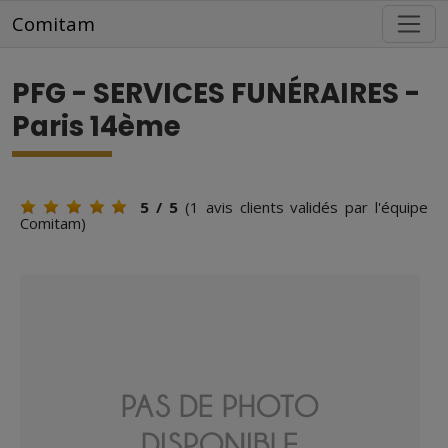
Aller au contenu principal
Comitam
PFG - SERVICES FUNÉRAIRES -
Paris 14ème
5
/ 5
(
1
avis clients validés par l'équipe
Comitam)