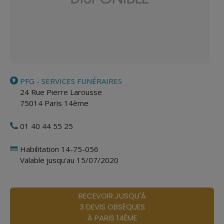
PFG - SERVICES FUNÉRAIRES
24 Rue Pierre Larousse
75014
Paris 14ème
01 40 44 55 25
Habilitation 14-75-056
Valable jusqu'au 15/07/2020
RECEVOIR JUSQU'À
3 DEVIS OBSÈQUES
À PARIS 14ÈME