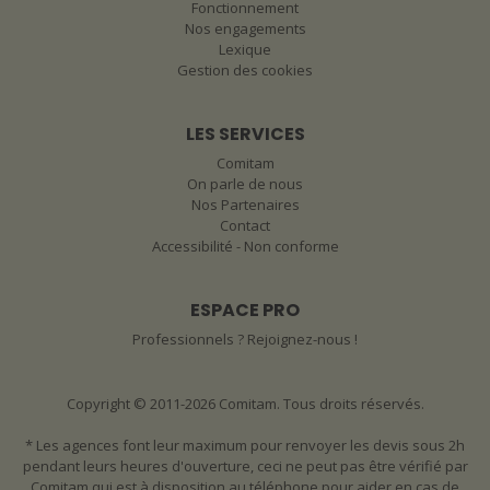
Fonctionnement
Nos engagements
Lexique
Gestion des cookies
LES SERVICES
Comitam
On parle de nous
Nos Partenaires
Contact
Accessibilité - Non conforme
ESPACE PRO
Professionnels ? Rejoignez-nous !
Copyright © 2011-2026 Comitam. Tous droits réservés.
* Les agences font leur maximum pour renvoyer les devis sous 2h
pendant leurs heures d'ouverture, ceci ne peut pas être vérifié par
Comitam qui est à disposition au téléphone pour aider en cas de