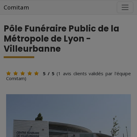
Aller au contenu principal
Comitam
Pôle Funéraire Public de la
Métropole de Lyon -
Villeurbanne
5
/ 5
(
1
avis clients validés par l'équipe
Comitam)