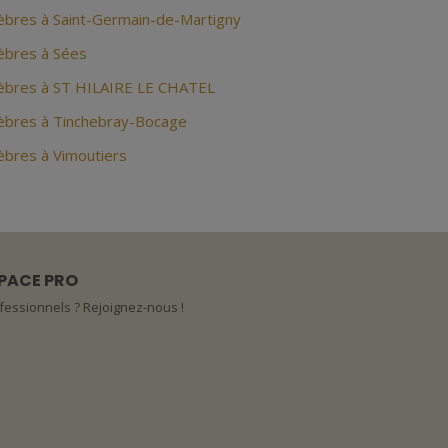
bres à Saint-Germain-de-Martigny
bres à Sées
bres à ST HILAIRE LE CHATEL
bres à Tinchebray-Bocage
bres à Vimoutiers
PACE PRO
fessionnels ? Rejoignez-nous !