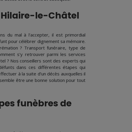
-Hilaire-le-Châtel
 du mal à l'accepter, il est primordial
éfunt pour célébrer dignement sa mémoire.
rémation ? Transport funéraire, type de
comment s'y retrouver parmi les services
el ? Nos conseillers sont des experts qui
éfunts dans ces différentes étapes qui
ectuer à la suite d’un décès auxquelles il
 semble être une bonne solution pour tout
mpes funèbres de