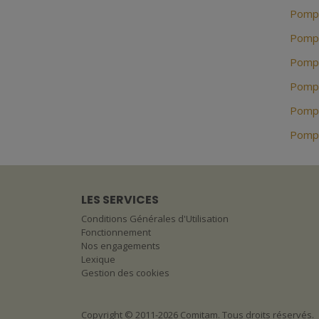
Pompe
Pompe
Pompe
Pompe
Pompe
Pompe
LES SERVICES
Conditions Générales d'Utilisation
Fonctionnement
Nos engagements
Lexique
Gestion des cookies
Copyright © 2011-2026 Comitam. Tous droits réservés.