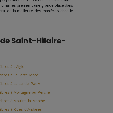
s humaines prennent une grande place dans
enir de la meilleure des manières dans le
de Saint-Hilaire-
bres à L'Aigle
bres à La Ferté Macé
bres à La Lande-Patry
bres à Mortagne-au-Perche
bres à Moulins-la-Marche
bres à Rives-d'Andaine