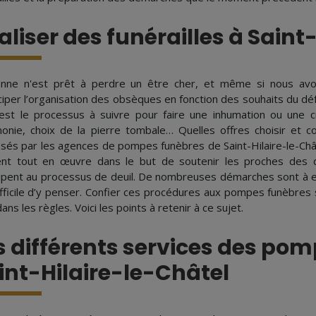
aliser des funérailles à Saint
nne n'est prêt à perdre un être cher, et même si nous avons
iciper l’organisation des obsèques en fonction des souhaits du d
est le processus à suivre pour faire une inhumation ou une c
onie, choix de la pierre tombale… Quelles offres choisir et 
sés par les agences de pompes funèbres de Saint-Hilaire-le-Chât
nt tout en œuvre dans le but de soutenir les proches des d
cipent au processus de deuil. De nombreuses démarches sont à eff
ifficile d’y penser. Confier ces procédures aux pompes funèbres
dans les règles. Voici les points à retenir à ce sujet.
s différents services des po
int-Hilaire-le-Châtel