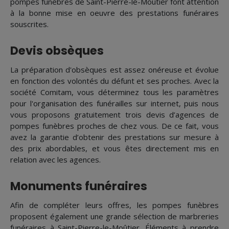
pompes funèbres de Saint-Pierre-le-Moûtier font attention
à la bonne mise en oeuvre des prestations funéraires
souscrites.
Devis obsèques
La préparation d'obsèques est assez onéreuse et évolue
en fonction des volontés du défunt et ses proches. Avec la
société Comitam, vous déterminez tous les paramètres
pour l'organisation des funérailles sur internet, puis nous
vous proposons gratuitement trois devis d’agences de
pompes funèbres proches de chez vous. De ce fait, vous
avez la garantie d’obtenir des prestations sur mesure à
des prix abordables, et vous êtes directement mis en
relation avec les agences.
Monuments funéraires
Afin de compléter leurs offres, les pompes funèbres
proposent également une grande sélection de marbreries
funéraires à Saint-Pierre-le-Moûtier. Éléments à prendre