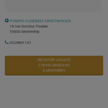
POMPES FUNÈBRES ERNSTBERGER
16 rue Docteur Poulain
55600
Montmédy
0329801131
RECEVOIR JUSQU'À
3 DEVIS OBSÈQUES
À MONTMÉDY