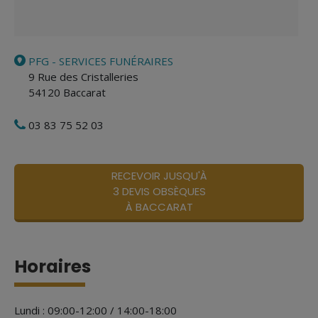
PFG - SERVICES FUNÉRAIRES
9 Rue des Cristalleries
54120
Baccarat
03 83 75 52 03
RECEVOIR JUSQU'À
3 DEVIS OBSÈQUES
À BACCARAT
Horaires
Lundi : 09:00-12:00 / 14:00-18:00