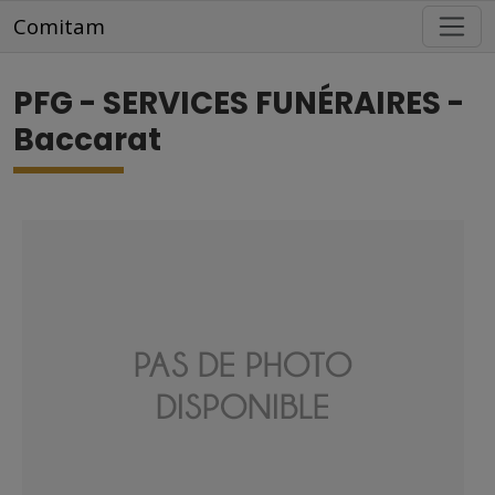
Aller au contenu principal
Comitam
PFG - SERVICES FUNÉRAIRES -
Baccarat