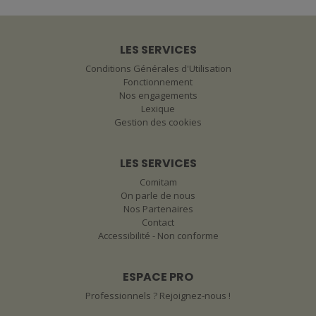
LES SERVICES
Conditions Générales d'Utilisation
Fonctionnement
Nos engagements
Lexique
Gestion des cookies
LES SERVICES
Comitam
On parle de nous
Nos Partenaires
Contact
Accessibilité - Non conforme
ESPACE PRO
Professionnels ? Rejoignez-nous !