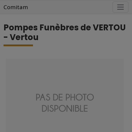
Aller au contenu principal
Comitam
Pompes Funèbres de VERTOU
- Vertou