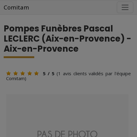
Aller au contenu principal
Comitam
Pompes Funèbres Pascal
LECLERC (Aix-en-Provence) -
Aix-en-Provence
5
/ 5
(
1
avis clients validés par l'équipe
Comitam)