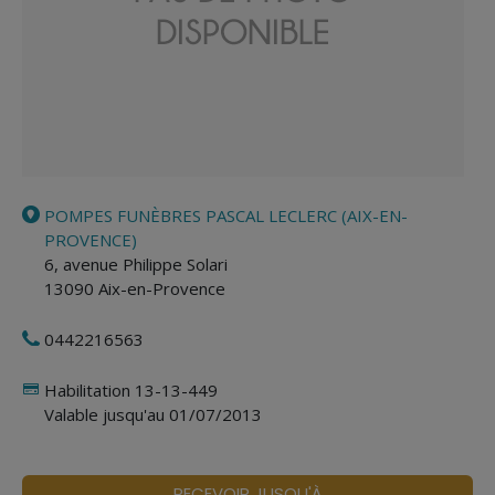
POMPES FUNÈBRES PASCAL LECLERC (AIX-EN-
PROVENCE)
6, avenue Philippe Solari
13090
Aix-en-Provence
0442216563
Habilitation 13-13-449
Valable jusqu'au 01/07/2013
RECEVOIR JUSQU'À