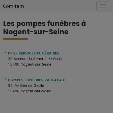
Aller au contenu principal
Comitam
Les pompes funèbres à
Nogent-sur-Seine
PFG - SERVICES FUNÉRAIRES
30 Avenue du Général de Gaulle
10400 Nogent-sur-Seine
POMPES FUNÈBRES VAUGELADE
36, Av Gén de Gaulle
10400 Nogent-sur-Seine