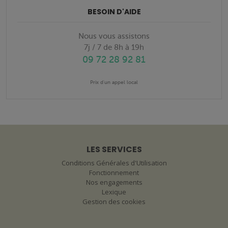
BESOIN D'AIDE
Nous vous assistons
7j / 7 de 8h à 19h
09 72 28 92 81
Prix d'un appel local
LES SERVICES
Conditions Générales d'Utilisation
Fonctionnement
Nos engagements
Lexique
Gestion des cookies