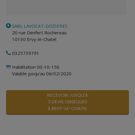
SARL LAVOCAT-DOZIERES
20 rue Denfert Rochereau
10130
Ervy-le-Chatel
0325739791
Habilitation 00-10-150
Valable jusqu'au 06/02/2020
RECEVOIR JUSQU'À
3 DEVIS OBSÈQUES
À ERVY-LE-CHATEL