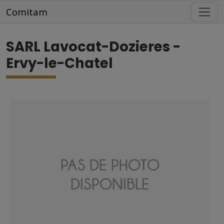
Aller au contenu principal
Comitam
SARL Lavocat-Dozieres -
Ervy-le-Chatel