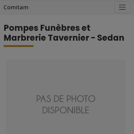
Aller au contenu principal
Comitam
Pompes Funèbres et
Marbrerie Tavernier - Sedan