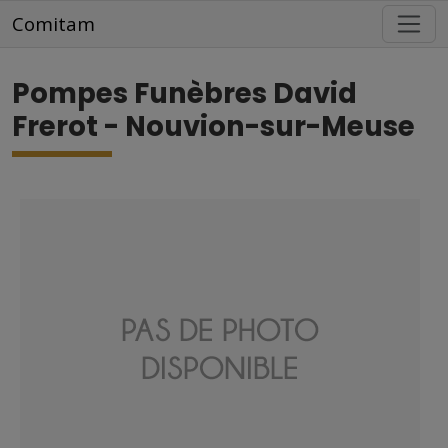
Aller au contenu principal
Comitam
Pompes Funèbres David
Frerot - Nouvion-sur-Meuse