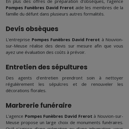
En plus des offres de préparation d'obsèques, l'agence
Pompes Funèbres David Frerot
aide les membres de la
famille du défunt dans plusieurs autres formalités.
Devis obsèques
L'entreprise
Pompes Funèbres David Frerot
à Nouvion-
sur-Meuse réalise des devis sur mesure afin que vous
ayez une évaluation des coûts à prévoir.
Entretien des sépultures
Des agents d'entretien prendront soin à nettoyer
régulièrement les sépulcres et de renouveler les
décorations florales.
Marbrerie funéraire
L'agence
Pompes Funèbres David Frerot
à Nouvion-sur-
Meuse propose un large choix de monuments funéraires.
Qu'il s'agisse d'une crémation ou d'une inhumation, vous