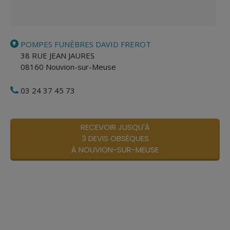
POMPES FUNÈBRES DAVID FREROT
38 RUE JEAN JAURES
08160
Nouvion-sur-Meuse
03 24 37 45 73
RECEVOIR JUSQU'À
3 DEVIS OBSÈQUES
À NOUVION-SUR-MEUSE